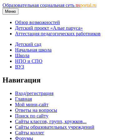
Образовательная социальная сеть
ns
portal.ru
Меню
Обзор возможностей
Детский проект «Алые паруса»
Аттестация педагогических работников
Детский сад
Начальная школа
Школа
НПО и СПО
ВУЗ
Навигация
Вход/регистрация
Главная
Мой мини-сайт
Ответы на вопросы
Поиск по сайту
Сайты классов, групп, кружков...
Сайты образовательных учреждений
Сайты коллег
Форумы