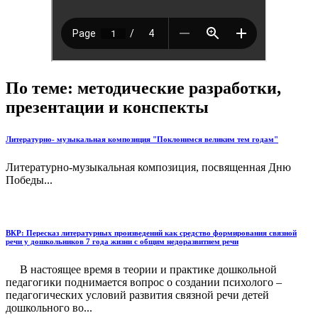
По теме: методические разработки,
презентации и конспекты
Литературно- музыкальная композиция "Поклонимся великим тем годам"
Литературно-музыкальная композиция, посвященная Дню
Победы...
ВКР: Пересказ литературных произведений как средство формирования связной
речи у дошкольников 7 года жизни с общим недоразвитием речи
В настоящее время в теории и практике дошкольной
педагогики поднимается вопрос о создании психолого –
педагогических условий развития связной речи детей
дошкольного во...