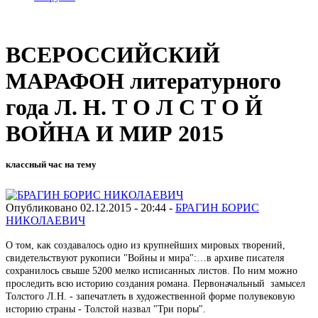
ВСЕРОССИЙСКИЙ
МАРАФОН литературного
года Л. Н. Т О Л С Т О Й
ВОЙНА И МИР 2015
классный час на тему
Опубликовано 02.12.2015 - 20:44 -
БРАГИН БОРИС
НИКОЛАЕВИЧ
О том, как создавалось одно из крупнейших мировых творений,
свидетельствуют рукописи "Войны и мира":…в архиве писателя
сохранилось свыше 5200 мелко исписанных листов. По ним можно
проследить всю историю создания романа. Первоначальный замысел
Толстого Л.Н. - запечатлеть в художественной форме полувековую
историю страны - Толстой назвал "Три поры".