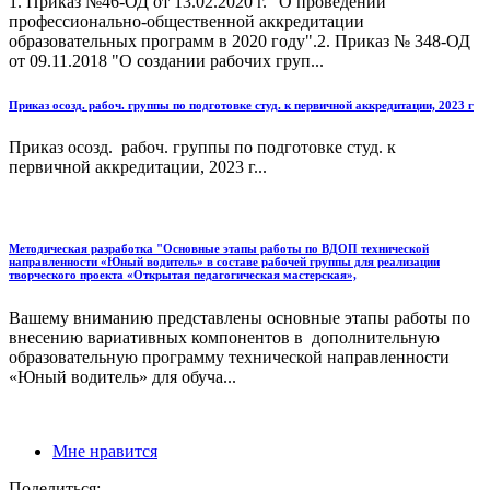
1. Приказ №46-ОД от 13.02.2020 г. "О проведении
профессионально-общественной аккредитации
образовательных программ в 2020 году".2. Приказ № 348-ОД
от 09.11.2018 "О создании рабочих груп...
Приказ осозд. рабоч. группы по подготовке студ. к первичной аккредитации, 2023 г
Приказ осозд. рабоч. группы по подготовке студ. к
первичной аккредитации, 2023 г...
Методическая разработка "Основные этапы работы по ВДОП технической
направленности «Юный водитель» в составе рабочей группы для реализации
творческого проекта «Открытая педагогическая мастерская»,
Вашему вниманию представлены основные этапы работы по
внесению вариативных компонентов в дополнительную
образовательную программу технической направленности
«Юный водитель» для обуча...
Мне нравится
Поделиться: