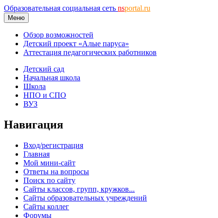
Образовательная социальная сеть
ns
portal.ru
Меню
Обзор возможностей
Детский проект «Алые паруса»
Аттестация педагогических работников
Детский сад
Начальная школа
Школа
НПО и СПО
ВУЗ
Навигация
Вход/регистрация
Главная
Мой мини-сайт
Ответы на вопросы
Поиск по сайту
Сайты классов, групп, кружков...
Сайты образовательных учреждений
Сайты коллег
Форумы