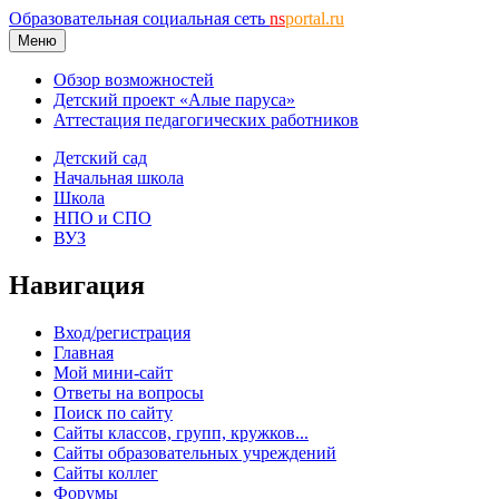
Образовательная социальная сеть
ns
portal.ru
Меню
Обзор возможностей
Детский проект «Алые паруса»
Аттестация педагогических работников
Детский сад
Начальная школа
Школа
НПО и СПО
ВУЗ
Навигация
Вход/регистрация
Главная
Мой мини-сайт
Ответы на вопросы
Поиск по сайту
Сайты классов, групп, кружков...
Сайты образовательных учреждений
Сайты коллег
Форумы