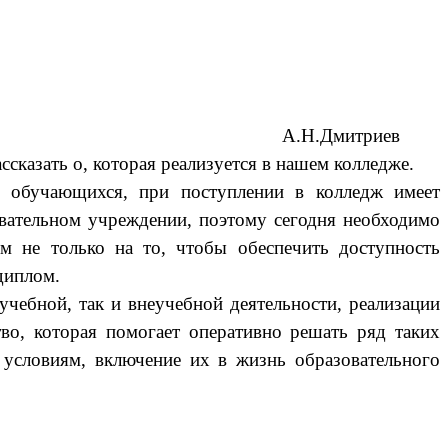
А.Н.Дмитриев
азать о, которая реализуется в нашем колледже.
а обучающихся, при поступлении в колледж имеет
овательном учреждении, поэтому сегодня необходимо
м не только на то, чтобы обеспечить доступность
диплом.
чебной, так и внеучебной деятельности, реализации
тво, которая помогает оперативно решать ряд таких
условиям, включение их в жизнь образовательного