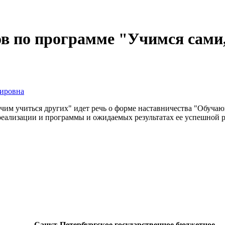
в по программе "Учимся сами,
ировна
учим учиться других" идет речь о форме наставничества "Обуча
 реализации и программы и ожидаемых результатах ее успешной 
Санкт-Петербургское государственное бюджетное