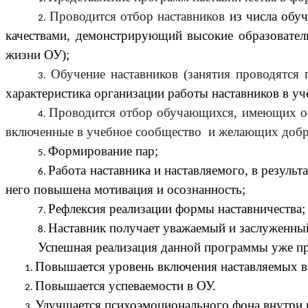
Проводится отбор наставников
из числа обу
качествами, демонстрирующий высокие образовател
жизни ОУ);
Обучение наставников (занятия проводятся
характеристика организации работы наставников в уч
Проводится отбор обучающихся, имеющих осо
включенные в учебное сообщество и желающих добро
Формирование пар;
Работа наставника и наставляемого, в резуль
него повышена мотивация и осознанность;
Рефлексия реализации формы наставничества;
Наставник получает уважаемый и заслуженный
Успешная реализация данной программы уже пр
Повышается уровень включения наставляемых во
Повышается успеваемости в ОУ.
Улучшается психоэмоционального фона внутри 