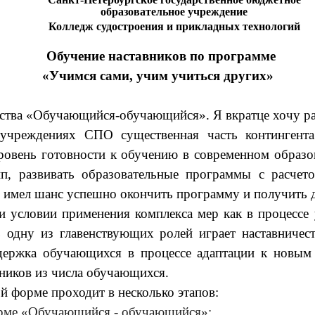
образовательное учреждение
Колледж судостроения и прикладных технологий
Обучение наставников по программе
«Учимся сами, учим учиться других»
а «Обучающийся-обучающийся». Я вкратце хочу расск
 учреждениях СПО существенная часть контингент
ровень готовности к обучению в современном образ
, развивать образовательные программы с расчето
я имел шанс успешно окончить программу и получить 
условии применения комплекса мер как в процессе у
 одну из главенствующих ролей играет наставничес
держка обучающихся в процессе адаптации к новым 
вников из числа обучающихся.
й форме проходит в несколько этапов:
орме «Обучающийся - обучающийся»;