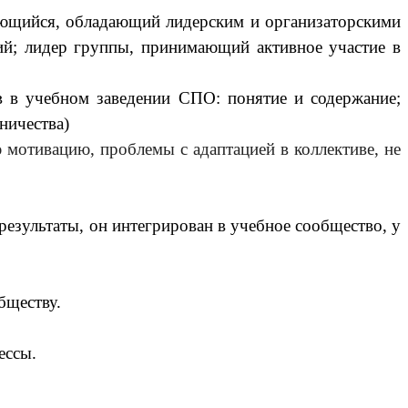
ающийся, обладающий лидерским и организаторскими
ий; лидер группы, принимающий активное участие в
ов в учебном заведении СПО: понятие и содержание;
ничества)
мотивацию, проблемы с адаптацией в коллективе, не
 результаты, он интегрирован в учебное сообщество, у
бществу.
ессы.