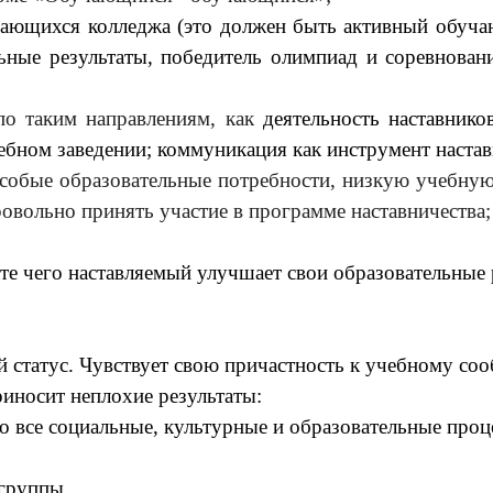
чающихся колледжа (это должен быть активный обуч
ьные результаты, победитель олимпиад и соревнован
 по таким направлениям, как
деятельность наставник
ебном заведении; коммуникация как инструмент настав
бые образовательные потребности, низкую учебную 
вольно принять участие в программе наставничества;
тате чего наставляемый улучшает свои образовательные
 статус. Чувствует свою причастность к учебному соо
иносит неплохие результаты:
 все социальные, культурные и образовательные проц
группы.