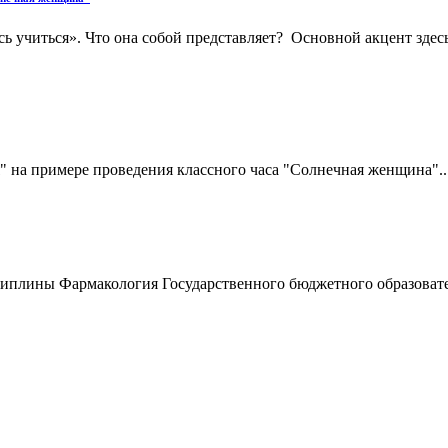
читься». Что она собой представляет? Основной акцент здесь
" на примере проведения классного часа "Солнечная женщина"..
сциплины Фармакология Государственного бюджетного образоват