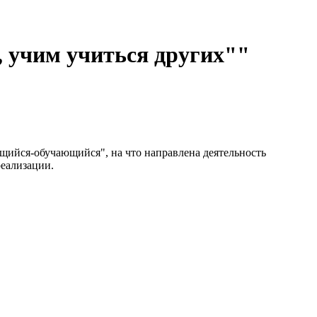
 учим учиться других""
ющийся-обучающийся", на что направлена деятельность
реализации.