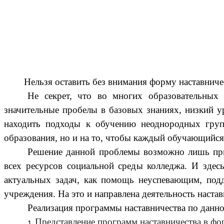
Нельзя оставить без внимания форму наставничеств
Не секрет, что во многих образовательных
значительные пробелы в базовых знаниях, низкий у
находить подходы к обучению неоднородных групп
образования, но и на то, чтобы каждый обучающийс
Решение данной проблемы возможно лишь при 
всех ресурсов социальной среды колледжа. И здесь
актуальных задач, как помощь неуспевающим, под
учреждения. На это и направлена деятельность наста
Реализация программы наставничества по данно
Представление программ наставничества в ф