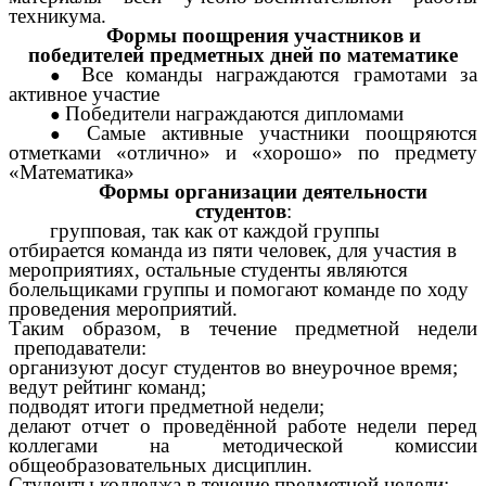
техникума.
Формы поощрения участников и
победителей предметных дней по математике
Все команды награждаются грамотами за
активное участие
Победители награждаются дипломами
Самые активные участники поощряются
отметками «отлично» и «хорошо» по предмету
«Математика»
Формы организации деятельности
студентов
:
групповая, так как от каждой группы
отбирается команда из пяти человек, для участия в
мероприятиях, остальные студенты являются
болельщиками группы и помогают команде по ходу
проведения мероприятий.
Таким образом, в течение предметной недели
преподаватели:
организуют досуг студентов во внеурочное время;
ведут рейтинг команд;
подводят итоги предметной недели;
делают отчет о проведённой работе недели перед
коллегами на методической комиссии
общеобразовательных дисциплин.
Студенты колледжа в течение предметной недели: