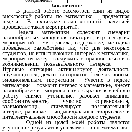
объединения.
Заключение
В данной работе рассмотрен один из видов
внеклассной работы по математике – предметная
неделя
.
В техникуме стало хорошей традицией
проведение таких мероприятий.
Неделя математики содержит сценарии
разнообразных конкурсов, викторин, игр и других
мероприятий. Ее правила, содержание, методика
проведения разработаны так, что для некоторых
студентов, не испытывающих интереса к математике,
мероприятия могут послужить отправной точкой в
возникновении познавательного интереса.
Игровые ситуации активизируют деятельность
обучающегося, делают восприятие более активным,
эмоциональным, творческим. Участие в неделе
математики повысит интерес к математике, внесет
разнообразие и эмоциональную окраску в учебную
работу, снимет утомление, разовьет внимание,
сообразительность, чувство соревнования,
взаимопомощь, стимулирует познавательный
интерес, развивает индивидуальные творческие и
интеллектуальные способности каждого студента.
Одной из целей моей работы является
улучшение результатов успеваемости по математике,