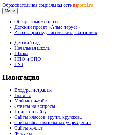
Образовательная социальная сеть
ns
portal.ru
Меню
Обзор возможностей
Детский проект «Алые паруса»
Аттестация педагогических работников
Детский сад
Начальная школа
Школа
НПО и СПО
ВУЗ
Навигация
Вход/регистрация
Главная
Мой мини-сайт
Ответы на вопросы
Поиск по сайту
Сайты классов, групп, кружков...
Сайты образовательных учреждений
Сайты коллег
Форумы