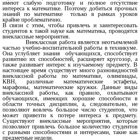
имеют слабую подготовку и полное отсутствие
интереса к математике. Поэтому добиться прочных
знаний по математике только в рамках уроков
крайне проблематично.
В связи с этим, чтобы привлечь и заинтересовать
студентов к такой науке как математика, проводятся
внеклассные мероприятия.
Внеклассная работа является неотъемлемой
частью учебно-воспитательной работы в техникуме.
Она углубляет знания обучающихся, способствует
развитию их способностей, расширяет кругозор, а
также развивает интерес к изучаемому предмету. В
настоящее время существует много разновидностей
внеклассной работы по математике, олимпиады,
КВН, различные математические эстафеты,
марафоны, математические кружки. Данные виды
внеклассной работы, как правило, охватывают
обучающихся, имеющих хорошие способности в
области точных дисциплин, а, следовательно, не
позволяют вовлечь большое число студентов, что
может привезти к потере интереса к предмету.
Существуют внеклассные мероприятия, которые
позволяют привлечь большое количество студентов
с разными способностями и интересами, такие как
предметные недели.