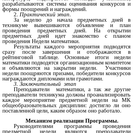
разрабатываются системы оценивания конкурсов и
формы поощрений и награждений.
2.
Практический этап
.
За неделю до начала предметных дней в
техникуме вывешиваются объявление и план
проведения предметных дней. На открытии
предметных дней идет знакомство с планом
проведения Недели математики.
Результаты каждого мероприятия подводятся
сразу после завершения и отображаются в
рейтинговой таблице
.
Основные итоги недели
математики подводятся организационным комитетом
и объявляются на закрытии недели. Участники
недели поощряются призами, победители конкурсов
награждаются дипломами или грамотами.
3. Заключительный этап
Преподаватели математики, а так же другие
преподаватели техникума должны проанализировать
каждое мероприятие предметной недели на МК
общеобразовательных дисциплин: достигло ли оно
поставленной цели, каким образом оно работало.
Механизм реализации Программы.
Руководителями программы проведения
предметной недели являются преподаватели