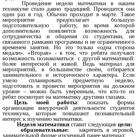
Проведение недели математики в нашем
техникуме стало давно традицией. Проводится она
один раз в год. Обычно проходит в марте. Такое
мероприятие предполагает большую
подготовительную работу, во время которой
дополнительно появляется возможность для
сотрудничества и общения со студентами, не
связанного рамками программы и не ограниченного
временем занятия. Но это только «одна сторона
медали». «Вторая» - в том, что ребята получают
возможность познакомиться с другой математикой:
более интересной и живой. Ведь материал для
мероприятий, в большинстве своём, отбирается
занимательного и исторического характера. Если
умело спланировать предметную неделю,
подготовить и провести мероприятия на должном
уровне – можно быть уверенным, что кто-то из
ребят посмотрит на математику другими глазами.
Цель моей работы
: показать формы
организации внеурочной деятельности студентов
техникума, которые повышают познавательный
интерес к изучению математики.
Неделя математики
ставит следующие
цели:
образовательные:
закрепить в игровой,
занимательной форме изученный ранее материал;