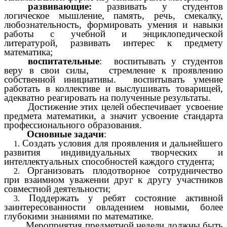
развивающие:
развивать у студентов
логическое мышление, память, речь, смекалку,
любознательность, формировать умения и навыки
работы с учебной и энциклопедической
литературой, развивать интерес к предмету
математика;
воспитательные
: воспитывать у студентов
веру в свои силы, стремление к проявлению
собственной инициативы. воспитывать умение
работать в коллективе и выслушивать товарищей,
адекватно реагировать на полученные результаты.
Достижение этих целей обеспечивает усвоение
предмета математики, а значит усвоение стандарта
профессионального образования.
Основные задачи
:
Создать условия для проявления и дальнейшего
развития индивидуальных творческих и
интеллектуальных способностей каждого студента;
Организовать плодотворное сотрудничество
при взаимном уважении друг к другу участников
совместной деятельности;
Поддержать у ребят состояние активной
заинтересованности овладением новыми, более
глубокими знаниями по математике.
Мероприятия предметной недели должны быть