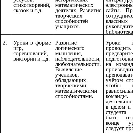
стихотворений,
математических
электронн
сказок и т.д.
деятелях. Развитие
сайты. Пр
творческих
сотрудниче
способностей
классных
учащихся.
руководите
библиотека
2.
Уроки в форме
Развитие
Уроки не
игр,
логического
провод
соревнований,
мышления,
предварит
викторин и т.д.
наблюдательности,
подготовк
любознательности.
на коман
Выявление
произво
учеников,
препода
обладающих
учётом спо
творческими
чтобы по
математическими
равносиль
способностями.
команды
деятельнос
в целом и 
студент
быть оз
конце у
следует пр