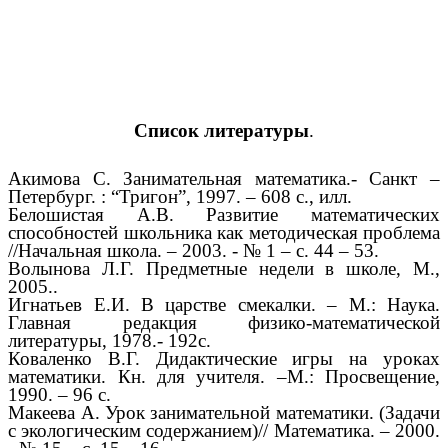
Список литературы
.
Акимова С. Занимательная математика.- Санкт –
Петербург. : “Тригон”, 1997. – 608 с., илл.
Белошистая А.В. Развитие математических
способностей школьника как методическая проблема
//Начальная школа. – 2003. - № 1 – с. 44 – 53.
Волынова Л.Г. Предметные недели в школе, М.,
2005..
Игнатьев Е.И. В царстве смекалки. – М.: Наука.
Главная редакция физико-математической
литературы, 1978.- 192с.
Коваленко В.Г. Дидактические игры на уроках
математики. Кн. для учителя. –М.: Просвещение,
1990. – 96 с.
Макеева А. Урок занимательной математики. (Задачи
с экологическим содержанием)// Математика. – 2000.