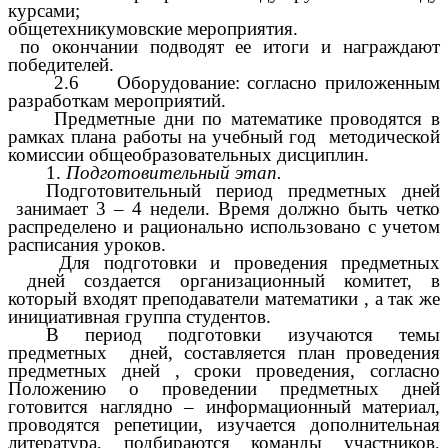
курсами;
общетехникумовские мероприятия.
по окончании подводят ее итоги и награждают
победителей.
2.6
Оборудование: согласно приложенным
разработкам мероприятий.
Предметные дни по математике проводятся в
рамках плана работы на учебный год методической
комиссии общеобразовательных дисциплин.
1.
Подготовительный этап.
Подготовительный период предметных дней
занимает 3 – 4 недели. Время должно быть четко
распределено и рационально использовано с учетом
расписания уроков.
Для подготовки и проведения предметных
дней создается организационный комитет, в
который входят преподаватели математики , а так же
инициативная группа студентов.
В период подготовки изучаются темы
предметных дней, составляется план проведения
предметных дней , сроки проведения, согласно
Положению о проведении предметных дней
готовится наглядно – информационный материал,
проводятся репетиции, изучается дополнительная
литература, подбираются команды участников,