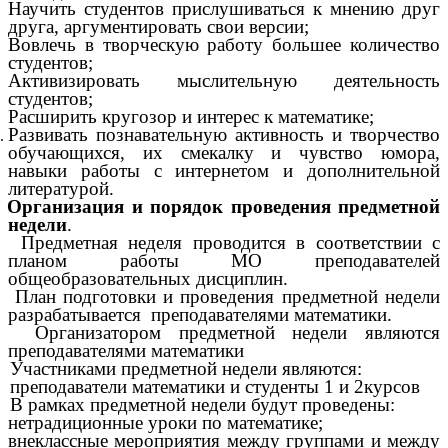
Научить студентов прислушиваться к мнению друг
друга, аргументировать свои версии;
Вовлечь в творческую работу большее количество
студентов;
Активизировать мыслительную деятельность
студентов;
Расширить кругозор и интерес к математике;
Развивать познавательную активность и творчество
обучающихся, их смекалку и чувство юмора,
навыки работы с интернетом и дополнительной
литературой.
 Организация и порядок проведения предметной
недели
.
. Предметная неделя проводится в соответствии с
планом работы МО преподавателей
общеобразовательных дисциплин.
. План подготовки и проведения предметной недели
разрабатывается преподавателями математики.
3. Организатором предметной недели являются
преподавателями математики
. Участниками предметной недели являются:
подаватели математики и студенты 1 и 2курсов
. В рамках предметной недели будут проведены:
нетрадиционные уроки по математике;
внеклассные мероприятия между группами и между