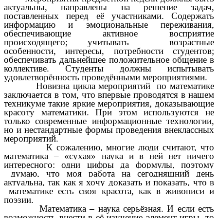
актуальны, направлены на решение задач,
поставленных перед её участниками. Содержать
информацию и эмоциональные переживания,
обеспечивающие активное восприятие
происходящего; учитывать возрастные
особенности, интересы, потребности студентов;
обеспечивать дальнейшее положительное общение в
коллективе. Студенты должны испытывать
удовлетворённость проведёнными мероприятиями.
Новизна цикла мероприятий по математике
заключается в том, что впервые проводятся в нашем
техникуме такие яркие мероприятия, доказывающие
красоту математики. При этом используются не
только современные информационные технологии,
но и нестандартные формы проведения внеклассных
мероприятий.
К сожалению, многие люди считают, что
математика – «сухая» наука и в ней нет ничего
интересного: одни цифры да формулы, поэтому
думаю, что моя работа на сегодняшний день
актуальна, так как я хочу доказать и показать, что в
математике есть своя красота, как в живописи и
поэзии.
Математика – наука серьёзная. И если есть
возможность внести в её изучение элемент игры, то