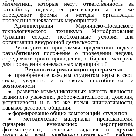
математики, которые несут ответственность за
разработку недели, ее реализацию, а так же
определяют формы и методы организации
проведения внеклассных мероприятий.
Администрация Мариинско-Посадского
технологического техникума Минобразования
Чувашии создает необходимые условия для
организации внеурочной деятельности.
Руководители программы предметной недели
разрабатывают положение о проведении недели,
определяют сроки проведения, отбирают материал
для проведения внеклассных мероприятий
Результаты реализации программы:
приобретение каждым студентом веры в свои
силы, уверенности в своих способностях и
возможности;
развитие коммуникативных качеств личности:
взаимного уважения, доброжелательности, доверия,
уступчивости и в то же время инициативности,
навыков делового общения;
формирование общих компетенций студентов;
методические материалы преподавателя:
сценарии внеклассных мероприятий,
фотоматериалы, тестовые задания и другие
материалы всей учебно-воспитательной работы