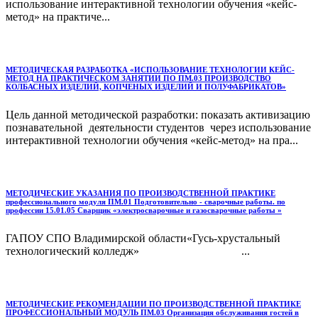
использование интерактивной технологии обучения «кейс-
метод» на практиче...
МЕТОДИЧЕСКАЯ РАЗРАБОТКА «ИСПОЛЬЗОВАНИЕ ТЕХНОЛОГИИ КЕЙС-
МЕТОД НА ПРАКТИЧЕСКОМ ЗАНЯТИИ ПО ПМ.03 ПРОИЗВОДСТВО
КОЛБАСНЫХ ИЗДЕЛИЙ, КОПЧЕНЫХ ИЗДЕЛИЙ И ПОЛУФАБРИКАТОВ»
Цель данной методической разработки: показать активизацию
познавательной деятельности студентов через использование
интерактивной технологии обучения «кейс-метод» на пра...
МЕТОДИЧЕСКИЕ УКАЗАНИЯ ПО ПРОИЗВОДСТВЕННОЙ ПРАКТИКЕ
профессионального модуля ПМ.01 Подготовительно - сварочные работы. по
профессии 15.01.05 Сварщик «электросварочные и газосварочные работы »
ГАПОУ СПО Владимирской области«Гусь-хрустальный
технологический колледж» ...
МЕТОДИЧЕСКИЕ РЕКОМЕНДАЦИИ ПО ПРОИЗВОДСТВЕННОЙ ПРАКТИКЕ
ПРОФЕССИОНАЛЬНЫЙ МОДУЛЬ ПМ.03 Организация обслуживания гостей в