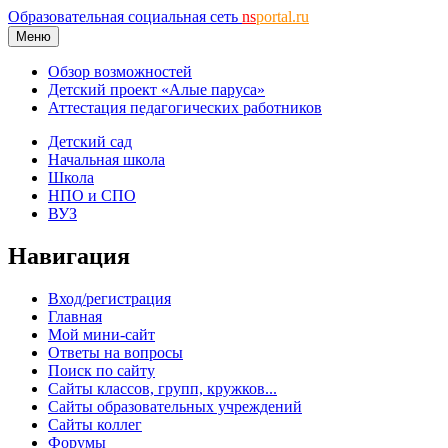
Образовательная социальная сеть
ns
portal.ru
Меню
Обзор возможностей
Детский проект «Алые паруса»
Аттестация педагогических работников
Детский сад
Начальная школа
Школа
НПО и СПО
ВУЗ
Навигация
Вход/регистрация
Главная
Мой мини-сайт
Ответы на вопросы
Поиск по сайту
Сайты классов, групп, кружков...
Сайты образовательных учреждений
Сайты коллег
Форумы