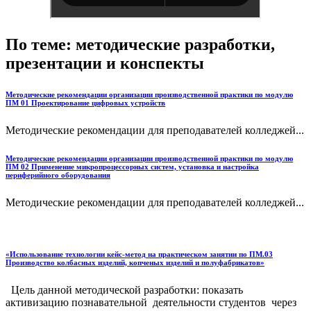
По теме: методические разработки,
презентации и конспекты
Методические рекомендации организации производственной практики по модулю
ПМ 01 Проектирование цифровых устройств
Методические рекомендации для преподавателей колледжей...
Методические рекомендации организации производственной практики по модулю
ПМ 02 Применение микропроцессорных систем, установка и настройка
периферийного оборудования
Методические рекомендации для преподавателей колледжей...
«Использование технологии кейс-метод на практическом занятии по ПМ.03
Производство колбасных изделий, копченых изделий и полуфабрикатов»
Цель данной методической разработки: показать
активизацию познавательной деятельности студентов через