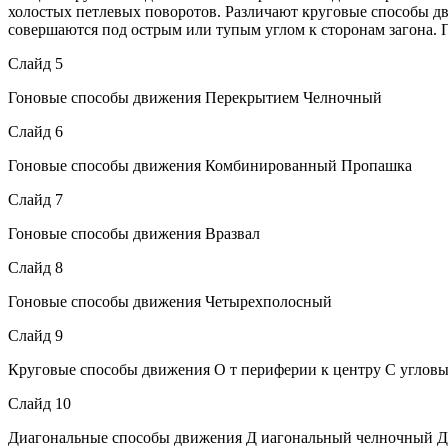
холостых петлевых поворотов. Различают круговые спо­собы дв
совершаются под острым или тупым углом к сторонам загона. Пр
Слайд 5
Гоновые способы движения Перекрытием Челночный
Слайд 6
Гоновые способы движения Комбинированный Пропашка
Слайд 7
Гоновые способы движения Вразвал
Слайд 8
Гоновые способы движения Четырехполосный
Слайд 9
Круговые способы движения О т периферии к центру С углов
Слайд 10
Диагональные способы движения Д иагональный челночный Д