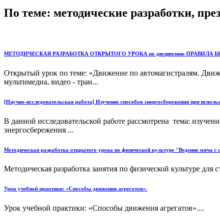
По теме: методические разработки, пр
МЕТОДИЧЕСКАЯ РАЗРАБОТКА ОТКРЫТОГО УРОКА по дисциплине ПРАВИЛА БЕЗО
Открытый урок по теме: «Движение по автомагистралям. Движ
мультимедиа, видео - тран...
[Научно-исследовательская работа] Изучение способов энергосбережения при исполь
В данной исследовательской работе рассмотрена тема: изуче
энергосбережения ...
Методическая разработка открытого урока по физической культуре "Ведение мяча с
Методическая разработка занятия по физической культуре для с
Урок учебной практики: «Способы движения агрегатов».
Урок учебной практики: «Способы движения агрегатов»....