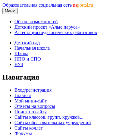
Образовательная социальная сеть
ns
portal.ru
Меню
Обзор возможностей
Детский проект «Алые паруса»
Аттестация педагогических работников
Детский сад
Начальная школа
Школа
НПО и СПО
ВУЗ
Навигация
Вход/регистрация
Главная
Мой мини-сайт
Ответы на вопросы
Поиск по сайту
Сайты классов, групп, кружков...
Сайты образовательных учреждений
Сайты коллег
Форумы