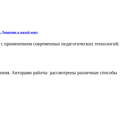
ижение в жилой зоне»
 с применением современных педагогических технологий:
ижения. Авторами работы рассмотрены различные способы