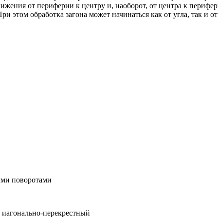
ижения от периферии к центру и, наоборот, от центра к перифе
и этом обработка загона может начинаться как от угла, так и о
ыми поворотами
 иагонально-перекрестный