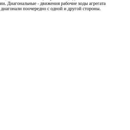
рии. Диагональные - движения рабочие ходы агрегата
т диагонали поочередно с одной и другой стороны.