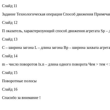
Слайд 11
Задание Технологическая операция Способ движения Примечан
Слайд 12
П оказатель, характеризующий способ движения агрегата Sp – 
Слайд 13
C – ширина загона L – длина загона Bp – ширина захвата агрег
Слайд 14
m – число поворотов lx.n – длина одного поворота Чем ˃ тем ˂
Слайд 15
Поворотные полосы
Слайд 16
Спасибо за внимание !