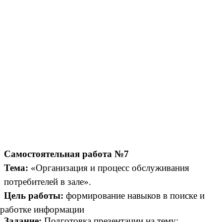
Самостоятельная работа №7
Тема:
«Организация и процесс обслуживания
потребителей в зале».
Цель работы:
формирование навыков в поиске и
работке информации
Задание:
Подготовка презентации на тему: