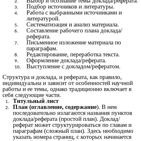
Выбор и осознание темы доклада/реферата.
Подбор источников и литературы.
Работа с выбранными источниками и
литературой.
Систематизация и анализ материала.
Составление рабочего плана доклада/
реферата.
Письменное изложение материала по
параграфам.
Редактирование, переработка текста.
Оформление доклада/реферата.
Выступление с докладом/рефератом.
Структура и доклада, и реферата, как правило,
индивидуальна и зависит от особенностей научной
работы и ее темы, однако традиционно включает в
себя следующие части.
Титульный лист
План (оглавление, содержание
). В нем
последовательно излагаются названия пунктов
доклада/реферата (простой план). Доклад/
реферат может структурироваться по главам и
параграфам (сложный план). Здесь необходимо
указать номера страниц, с которых начинается