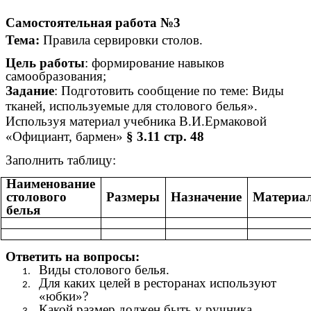
Самостоятельная работа №3
Тема:
Правила сервировки столов.
Цель работы
: формирование навыков
самообразования;
Задание
:
Подготовить сообщение по теме: Виды
тканей, используемые для столового белья».
Используя
материал учебника В.И.Ермаковой
«Официант, бармен»
§ 3.11 стр. 48
Заполнить таблицу:
Наименование
столового
Размеры
Назначение
Материа
белья
Ответить на вопросы:
Виды столового белья.
Для каких целей в ресторанах используют
«юбки»?
Какой размер должен быть у ручника