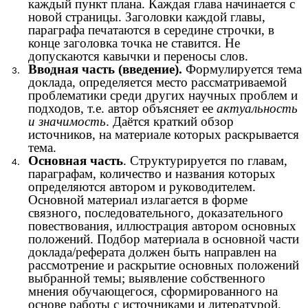
каждый пункт плана. Каждая глава начинается с
новой страницы. Заголовки каждой главы,
параграфа печатаются в середине строчки, в
конце заголовка точка не ставится. Не
допускаются кавычки и переносы слов.
Вводная часть (введение).
Формулируется тема
доклада, определяется место рассматриваемой
проблематики среди других научных проблем и
подходов, т.е. автор объясняет ее
актуальность
и значимость
. Даётся краткий обзор
источников, на материале которых раскрывается
тема.
Основная часть
. Структурируется по главам,
параграфам, количество и названия которых
определяются автором и руководителем.
Основной материал излагается в форме
связного, последовательного, доказательного
повествования, иллюстрация автором основных
положений. Подбор материала в основной части
доклада/реферата должен быть направлен на
рассмотрение и раскрытие основных положений
выбранной темы; выявление собственного
мнения обучающегося, сформированного на
основе работы с источниками и литературой.