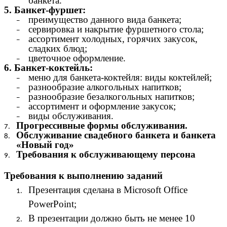
банкета.
5. Банкет-фуршет:
преимущество данного вида банкета;
сервировка и накрытие фуршетного стола;
ассортимент холодных, горячих закусок,
сладких блюд;
цветочное оформление.
6. Банкет-коктейль:
меню для банкета-коктейля: виды коктейлей;
разнообразие алкогольных напитков;
разнообразие безалкогольных напитков;
ассортимент и оформление закусок;
виды обслуживания.
Прогрессивные формы обслуживания.
Обслуживание свадебного банкета и банкета
«Новый год»
Требования к обслуживающему персона
Требования к выполнению заданий
Презентация сделана в Microsoft Office
PowerPoint;
В презентации должно быть не менее 10