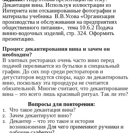
Декантация вина. Используя иллюстрации из
Интернета или отсканированные фотографии и
материалы учебника В.В.Усова «Организация
производства и обслуживания на предприятиях
общественного питания», тема 10.6.2 Подача
винно-водочных изделий, стр. 324. Оформить
презентацию.
Процесс декантирования вина и зачем он
необходим?
В элитных ресторанах очень часто вино перед
подачей переливается из бутылки в специальный
графин. До сих пор среди рестораторов и
дегустаторов ведутся споры, надо ли декантировать
вино, поскольку эта процедура не считается
обязательной. Многие считают, что декантирование
вина – это всего лишь красивый ритуал. Так ли это?
Вопросы для повторения:
Что такое декантация вина?
Зачем декантируют вино?
Декантер – что это такое и история
возникновения
Для чего применяют ручники и
рабочие салфетки?