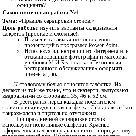
официанта?
Самостоятельная работа №4
Тема:
«Правила сервировки столов.»
Цель работы
: изучить варианты складывания
салфеток (простые и сложные).
Применить навыки по составлению
презентаций в программе Power Point.
Используя иллюстрации из Интернета или
отсканированные фотографии и материал
учебника М.И.Белошапка «Технология
ресторанного обслуживания» оформить
презентацию.
К столовому белью относятся салфетки. Их
делают из той же ткани, что и скатерти, выпускают
квадратными со сторонами 35, 46 и 62 см.
В ресторанах перед каждым посетителем
ставится индивидуальная салфетка. Она должна быть
накрахмалена и тщательно отутюжена.
При праздничной сервировке столов
используют полотняные салфетки. Красиво
оформленная салфетка украшает стол и придает ему