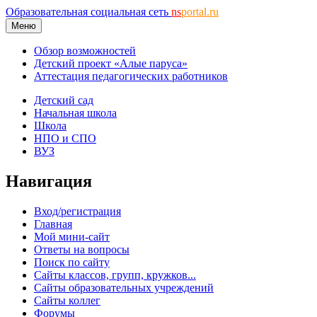
Образовательная социальная сеть
ns
portal.ru
Меню
Обзор возможностей
Детский проект «Алые паруса»
Аттестация педагогических работников
Детский сад
Начальная школа
Школа
НПО и СПО
ВУЗ
Навигация
Вход/регистрация
Главная
Мой мини-сайт
Ответы на вопросы
Поиск по сайту
Сайты классов, групп, кружков...
Сайты образовательных учреждений
Сайты коллег
Форумы