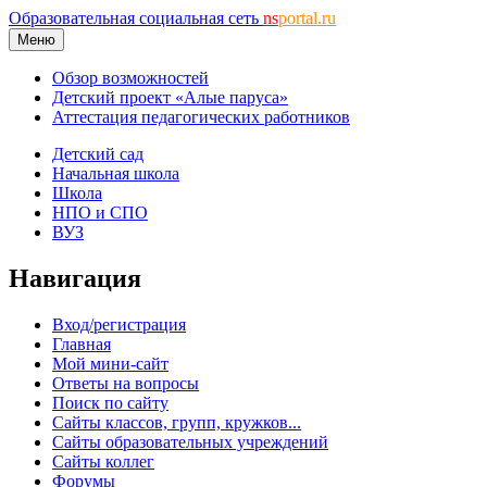
Образовательная социальная сеть
ns
portal.ru
Меню
Обзор возможностей
Детский проект «Алые паруса»
Аттестация педагогических работников
Детский сад
Начальная школа
Школа
НПО и СПО
ВУЗ
Навигация
Вход/регистрация
Главная
Мой мини-сайт
Ответы на вопросы
Поиск по сайту
Сайты классов, групп, кружков...
Сайты образовательных учреждений
Сайты коллег
Форумы