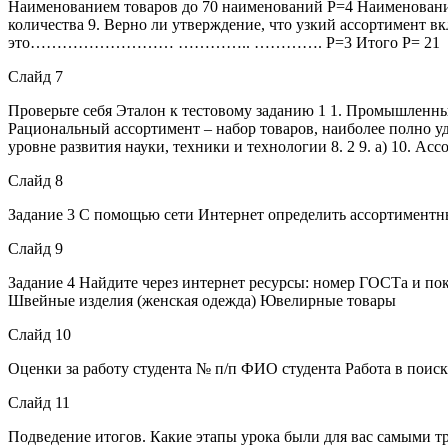
Наименованием товаров до 70 наименований Р=4 Наименовани
количества 9. Верно ли утверждение, что узкий ассортимент 
это……………………… ………….. …………. Р=3 Итого Р= 21
Слайд 7
Проверьте себя Эталон к тестовому заданию 1 1. Промышленный
Рациональный ассортимент – набор товаров, наиболее полно 
уровне развития науки, техники и технологии 8. 2 9. а) 10. А
Слайд 8
Задание 3 С помощью сети Интернет определить ассортимент
Слайд 9
Задание 4 Найдите через интернет ресурсы: номер ГОСТа и по
Швейные изделия (женская одежда) Ювелирные товары
Слайд 10
Оценки за работу студента № п/п ФИО студента Работа в поиск
Слайд 11
Подведение итогов. Какие этапы урока были для вас самыми т