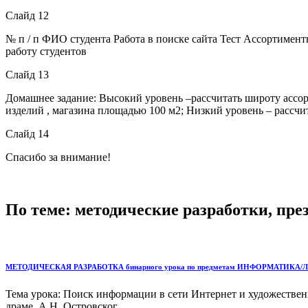
Слайд 12
№ п / п ФИО студента Работа в поиске сайта Тест Ассортиментный
работу студентов
Слайд 13
Домашнее задание: Высокий уровень –рассчитать широту ассор
изделий , магазина площадью 100 м2; Низкий уровень – рассч
Слайд 14
Спасибо за внимание!
По теме: методические разработки, пр
МЕТОДИЧЕСКАЯ РАЗРАБОТКА бинарного урока по предметам ИНФОРМАТИКА/ЛИТЕРАТ
Тема урока: Поиск информации в сети Интернет и художествен
драме А.Н. Островског...