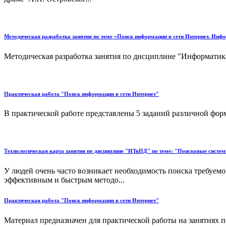
Методическая разработка занятия по теме «Поиск информации в сети Интернет. Ин
Методическая разработка занятия по дисциплине "Информатик
Практическая работа "Поиск информации в сети Интернет"
В практической работе представлены 5 заданий различной формы
Технологическая карта занятия по дисциплине "ИТвПД" по теме: "Поисковые систем
У людей очень часто возникает необходимость поиска требуем
эффективным и быстрым методо...
Практическая работа "Поиск информации в сети Интернет"
Материал предназначен для практической работы на занятиях п