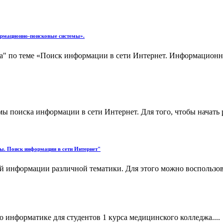
формационно-поисковые системы».
а" по теме «Поиск информации в сети Интернет. Информационно
 поиска информации в сети Интернет. Для того, чтобы начать ра
ы. Поиск информации в сети Интернет"
ой информации различной тематики. Для этого можно воспользо
о информатике для студентов 1 курса медицинского колледжа....