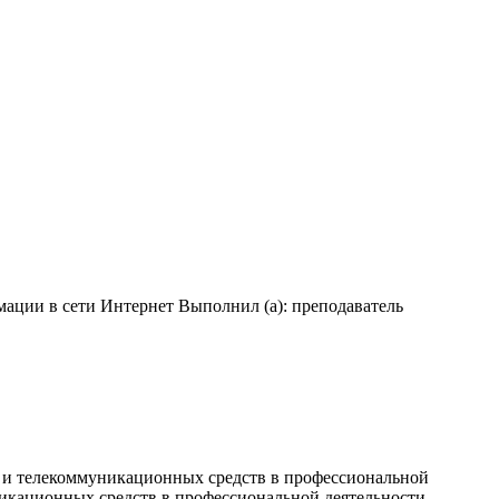
ации в сети Интернет Выполнил (а): преподаватель
 и телекоммуникационных средств в профессиональной
кационных средств в профессиональной деятельности,