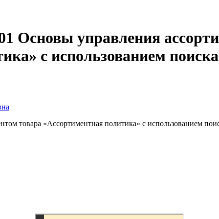
.01 Основы управления ассорт
ика» с использованием поиска
вна
нтом товара «Ассортиментная политика» с использованием пои