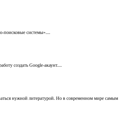
-поисковые системы»....
боту создать Google-акаунт....
ваться нужной литературой. Но в современном мире самым