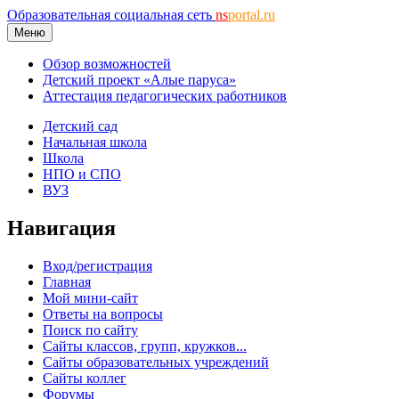
Образовательная социальная сеть
ns
portal.ru
Меню
Обзор возможностей
Детский проект «Алые паруса»
Аттестация педагогических работников
Детский сад
Начальная школа
Школа
НПО и СПО
ВУЗ
Навигация
Вход/регистрация
Главная
Мой мини-сайт
Ответы на вопросы
Поиск по сайту
Сайты классов, групп, кружков...
Сайты образовательных учреждений
Сайты коллег
Форумы