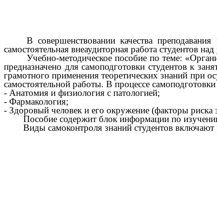
В совершенствовании качества преподавания
самостоятельная внеаудиторная работа студентов на
Учебно-методическое пособие по теме: «Органи
предназначено для самоподготовки студентов к зан
грамотного применения теоретических знаний при ос
самостоятельной работы. В процессе самоподготовки
- Анатомия и физиология с патологией;
- Фармакология;
- Здоровый человек и его окружение (факторы риска 
Пособие содержит блок информации по изучению ст
Виды самоконтроля знаний студентов включают кон