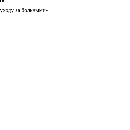
ов
 уходу за больными»