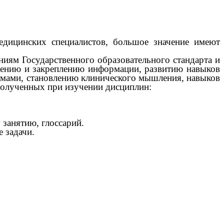
едицинских специалистов, большое значение имеют
ниям Государственного образовательного стандарта и
учению и закреплению информации, развитию навыков
томами, становлению клинического мышления, навыков
полученных при изучении дисциплин:
занятию, глоссарий.
 задачи.