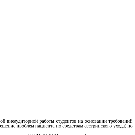
ной внеаудиторной работы студентов на основании требований
ешение проблем пациента по средствам сестринского ухода)
по