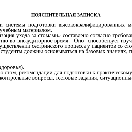
ПОЯСНИТЕЛЬНАЯ ЗАПИСКА
 и системы подготовки высококвалифицированных м
д учебным материалом.
зация ухода за стомами» составлено согласно требова
ятию во внеаудиторное время. Оно способствует из
уществлении сестринского процесса у пациентов со с
 студенты должны основываться на базовых знаниях, 
здоровья).
ом, рекомендации для подготовки к практическому 
трольные вопросы, тестовые задания, ситуационные