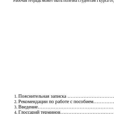
Рабочая тетрадь может быть полезна студентам I курса отд
Пояснительная записка ………………………
Рекомендации по работе с пособием…
Введение………………………………………
Глоссарий терминов………………………