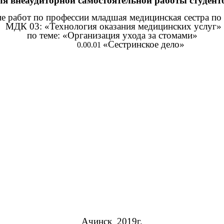
ля внеаудиторной самостоятельной работы студент
 работ по профессии младшая медицинская сестра по
МДК 03: «Технология оказания медицинских услуг»
по теме: «Организация ухода за стомами»
«Сестринское дело»
Ачинск 2019г.