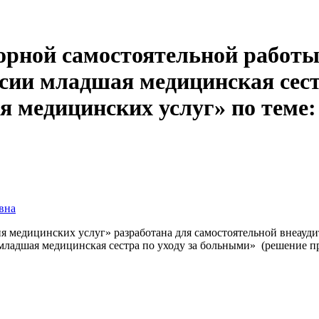
торной самостоятельной работы
сии младшая медицинская сест
 медицинских услуг» по теме:
вна
ия медицинских услуг» разработана для самостоятельной внеау
адшая медицинская сестра по уходу за больными» (решение про