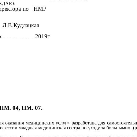
ЖДАЮ:
 Директора по НМР
__ Л.В.Кудлацкая
_»___________2019г
ПМ. 04, ПМ. 07.
оказания медицинских услуг»
разработана для самостоятель
офессии младшая медицинская сестра по уходу за больными» (р