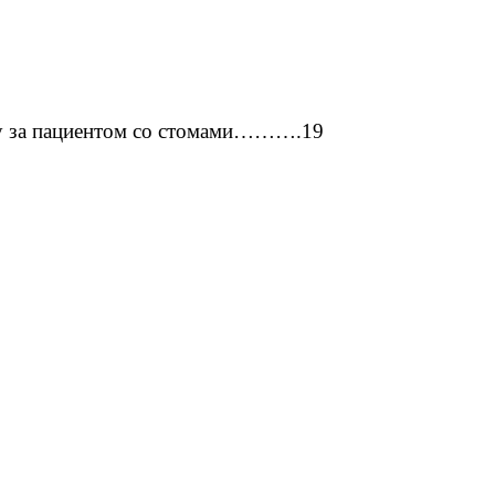
оду за пациентом со стомами……….19