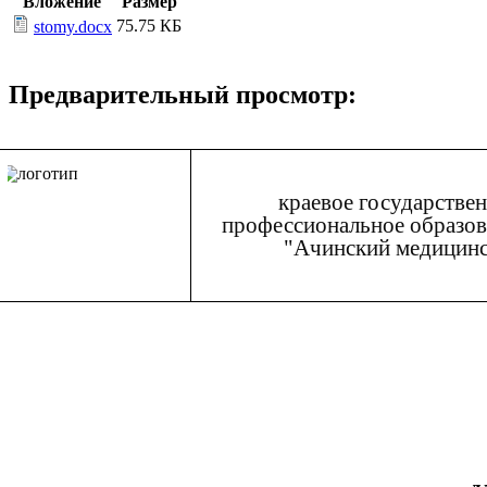
Вложение
Размер
75.75 КБ
stomy.docx
Предварительный просмотр:
краевое государстве
профессиональное образов
"Ачинский медицинс