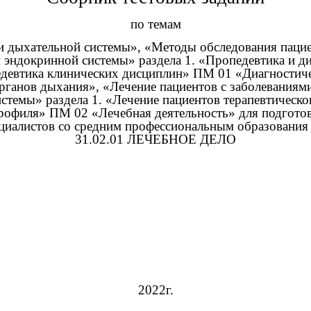
по темам
и дыхательной системы», «Методы обследования паци
 эндокринной системы» раздела 1. «Пропедевтика и ди
евтика клинических дисциплин» ПМ 01 «Диагностиче
органов дыхания», «Лечение пациентов с заболевания
стемы» раздела 1. «Лечение пациентов терапевтическо
рофиля» ПМ 02 «Лечебная деятельность» для подготов
циалистов со средним профессиональным образования
31.02.01 ЛЕЧЕБНОЕ ДЕЛО
2022г.