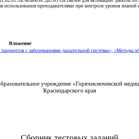
31.02.01 ЛЕЧЕБНОЕ ДЕЛО составлен для активации работы по по
я использования преподавателями при контроле уровня знаний с
Вложение
 пациентов с заболеваниями дыхательной системы», «Методы о
образовательное учреждение «Горячеключевской медиц
Краснодарского края
Сборник тестовых заданий