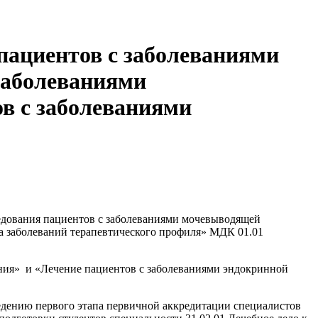
пациентов с заболеваниями
заболеваниями
в с заболеваниями
едования пациентов с заболеваниями мочевыводящей
а заболеваний терапевтического профиля» МДК 01.01
ения» и «Лечение пациентов с заболеваниями эндокринной
едению первого этапа первичной аккредитации специалистов