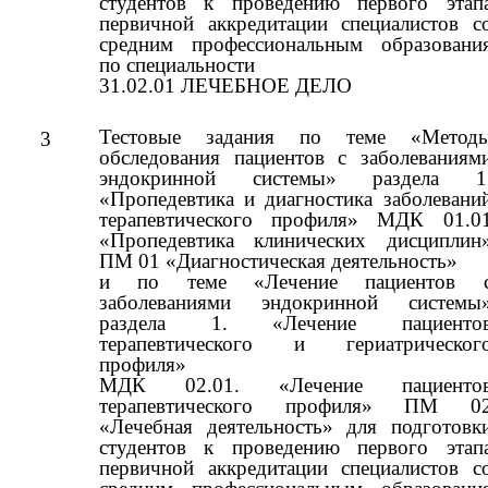
студентов к проведению первого этап
первичной аккредитации специалистов с
средним профессиональным образовани
по специальности
31.02.01 ЛЕЧЕБНОЕ ДЕЛО
Тестовые задания по теме «Метод
3
обследования пациентов с заболеваниям
эндокринной системы» раздела 1
«Пропедевтика и диагностика заболевани
терапевтического профиля» МДК 01.0
«Пропедевтика клинических дисциплин
ПМ 01 «Диагностическая деятельность»
и по теме «Лечение пациентов 
заболеваниями эндокринной системы
раздела 1. «Лечение пациенто
терапевтического и гериатрическог
профиля»
МДК 02.01. «Лечение пациенто
терапевтического профиля» ПМ 0
«Лечебная деятельность» для подготовк
студентов к проведению первого этап
первичной аккредитации специалистов с