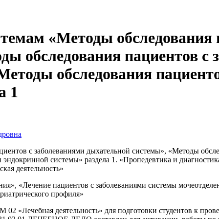
 темам «Методы обследования 
ды обследования пациентов с 
Методы обследования пациенто
а 1
дровна
циентов с заболеваниями дыхательной системы», «Методы обсл
 эндокринной системы» раздела 1. «Пропедевтика и диагностик
кая деятельность»
ания», «Лечение пациентов с заболеваниями системы мочеотдел
ериатрического профиля»
 02 «Лечебная деятельность» для подготовки студентов к пров