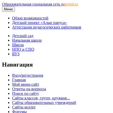
Образовательная социальная сеть
ns
portal.ru
Меню
Обзор возможностей
Детский проект «Алые паруса»
Аттестация педагогических работников
Детский сад
Начальная школа
Школа
НПО и СПО
ВУЗ
Навигация
Вход/регистрация
Главная
Мой мини-сайт
Ответы на вопросы
Поиск по сайту
Сайты классов, групп, кружков...
Сайты образовательных учреждений
Сайты коллег
Форумы