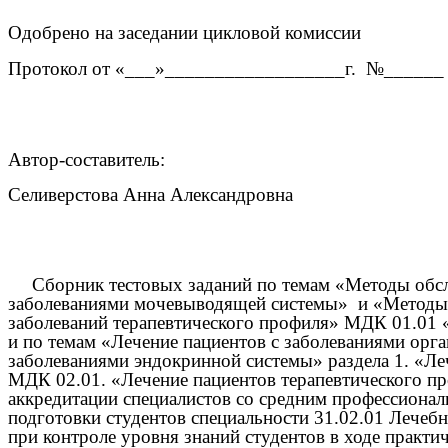
Одобрено на заседании цикловой комиссии
Протокол от «___»__________________г. №______
Автор-составитель:
Селиверстова Анна Александровна
Сборник тестовых заданий по темам «Методы обсл
заболеваниями мочевыводящей системы» и «Методы о
заболеваний терапевтического профиля» МДК 01.01 
и по темам «Лечение пациентов с заболеваниями орг
заболеваниями эндокринной системы» раздела 1. «Ле
МДК 02.01. «Лечение пациентов терапевтического пр
аккредитации специалистов со средним профессиона
подготовки студентов специальности 31.02.01 Лечебн
при контроле уровня знаний студентов в ходе практич