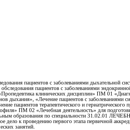
едования пациентов с заболеваниями дыхательной сис
бследования пациентов с заболеваниями эндокринной 
«Пропедевтика клинических дисциплин» ПМ 01 «Диагн
анов дыхания», «Лечение пациентов с заболеваниями с
чение пациентов терапевтического и гериатрического 
офиля» ПМ 02 «Лечебная деятельность» для подготовк
льным образования по специальности 31.02.01 ЛЕЧЕБ
ое дело к проведению первого этапа первичной аккред
еских занятий.