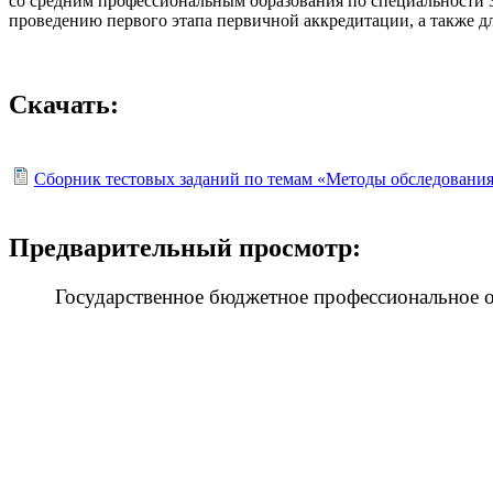
со средним профессиональным образования по специальности 
проведению первого этапа первичной аккредитации, а также дл
Скачать:
Сборник тестовых заданий по темам «Методы обследования
Предварительный просмотр:
Государственное бюджетное профессиональное 