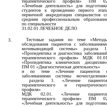
терапевтического профиля» ПМ 0
«Лечебная деятельность» для подготовк
студентов к проведению первого этап
первичной аккредитации специалистов с
средним профессиональным образовани
по специальности
31.02.01 ЛЕЧЕБНОЕ ДЕЛО
Тестовые задания по теме «Метод
3.
обследования пациентов с заболеваниям
мочевыводящей системы» раздела 1
«Пропедевтика и диагностика заболевани
терапевтического профиля» МДК 01.0
«Пропедевтика клинических дисциплин
ПМ 01 «Диагностическая деятельность»
и по теме «Лечение пациентов 
заболеваниями системы мочеотделения
раздела 1. «Лечение пациенто
терапевтического и гериатрическог
профиля»
МДК 02.01. «Лечение пациенто
терапевтического профиля» ПМ 0
«Лечебная деятельность» для подготовк