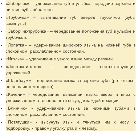
«Заборчик» – удерживание губ в улыбке, передние верхние и
нижние зубы обнажены.
«Трубочка» – вытягивание губ вперёд трубочкой (зубы
сомкнуты).
«Заборчик-трубочка» – чередование положения губ в улыбке и
трубочкой.
«Лопатка» – удерживание широкого языка на нижней губе в
спокойном, расслабленном состоянии.
«Иголка» – удерживание узкого языка между резами.
«Лопатка-иголка» – чередование соответствующих
упражнений.
«Шлагбаум» - поднимание языка за верхние зубы (рот открыт,
но не слишком широко).
«Качели» - чередование движений языка вверх и вниз с
удерживанием в течение пяти секунд в каждой позиции.
«Блинчик» - удерживание языка за нижними зубами в
спокойном, расслабленном состоянии.
«Потягушки» - высунуть язык и тянуться им к носу, к
подбородку, к правому уголку рта и к левому.