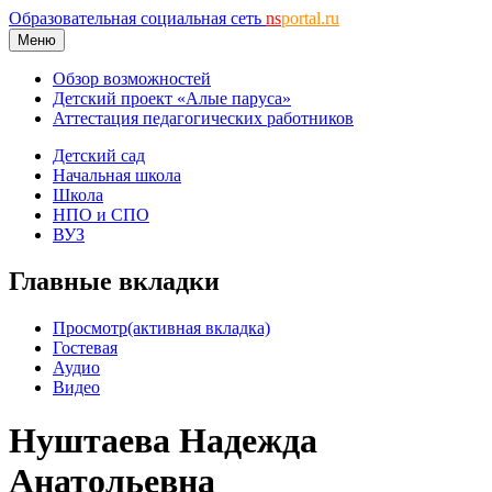
Образовательная социальная сеть
ns
portal.ru
Меню
Обзор возможностей
Детский проект «Алые паруса»
Аттестация педагогических работников
Детский сад
Начальная школа
Школа
НПО и СПО
ВУЗ
Главные вкладки
Просмотр
(активная вкладка)
Гостевая
Аудио
Видео
Нуштаева Надежда
Анатольевна