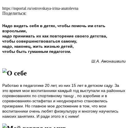
https://nsportal.ru/ostrovskaya-irina-anatolevna
Поделиться:
Надо видеть себя в детях, чтобы помочь им стать
взрослыми,
надо принимать их как повторение своего детства,
чтобы совершенствоваться самому,
надо, наконец, жить жизнью детей,
чтобы быть гуманным педагогом.
Ш.А. Амонашвили
О себе
Работаю в педагогике 20 лет, из них 15 лет в детском саду. За
это время мои воспитанники каждый год выступали на районных
соревнованиях по спортивному танцу , по аэробике и в
соревнованиях-эстафетах и неоднократно становились
призерами. Но главное мое достижение в том, что мои
воспитанники очень любят физкультуру и многому научились
намоих занятиях. И ради этого я с ними!