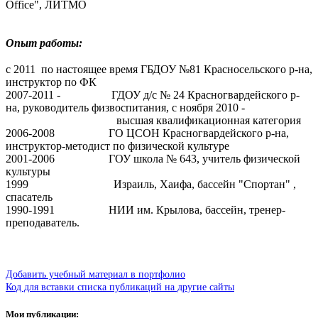
Office", ЛИТМО
Опыт работы:
с 2011 по настоящее время ГБДОУ №81 Красносельского р-на,
инструктор по ФК
2007-2011 - ГДОУ д/с № 24 Красногвардейского р-
на, руководитель физвоспитания, с ноября 2010 -
высшая квалификационная категория
2006-2008 ГО ЦСОН Красногвардейского р-на,
инструктор-методист по физической культуре
2001-2006 ГОУ школа № 643, учитель физической
культуры
1999 Израиль, Хаифа, бассейн "Спортан" ,
спасатель
1990-1991 НИИ им. Крылова, бассейн, тренер-
преподаватель.
Добавить учебный материал в портфолио
Код для вставки списка публикаций на другие сайты
Мои публикации: