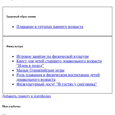
Здоровый образ жизни
Плавание в группах раннего возраста
Физкультура
Игровое занятие по физической культуре
Квест для детей старшего дошкольного возраста
"Идем в поход"
Малые Олимпийские игры
Роль плавания в физическом воспитании детей
дошкольного возраста
Физкультурный досуг "В гостях у снеговика"
Добавить грамоту в портфолио
Мои альбомы