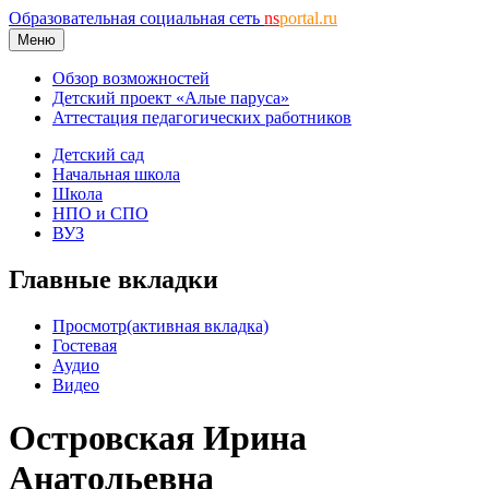
Образовательная социальная сеть
ns
portal.ru
Меню
Обзор возможностей
Детский проект «Алые паруса»
Аттестация педагогических работников
Детский сад
Начальная школа
Школа
НПО и СПО
ВУЗ
Главные вкладки
Просмотр
(активная вкладка)
Гостевая
Аудио
Видео
Островская Ирина
Анатольевна