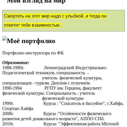
Мой взгляд на мир
Смортеть на этот мир надо с улыбкой, и тогда он
ответит тебе взаимностью.
Моё портфолио
Портфолио инструктора по ФК
Образование:
1988-1990г. Ленинградский Индустриально-
Педагогический техникум, специальность -
учитель физической культуры,
специализация - туризм. Диплом с отличием.
1990-1994 РГПУ им. Герцена, факультет
физической культуры. Специальность - учитель
физической культуры
1999г. Курсы : "Спасатель в бассейне", г.Хайфа,
Спортан-Хайфа
2008г. Курсы :"Особенности физического
развития детей дошкольного возраста", АППО СПб.
2010г. Курсы: "Эффективная работа Microsoft