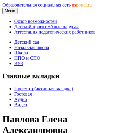
Образовательная социальная сеть
ns
portal.ru
Меню
Обзор возможностей
Детский проект «Алые паруса»
Аттестация педагогических работников
Детский сад
Начальная школа
Школа
НПО и СПО
ВУЗ
Главные вкладки
Просмотр
(активная вкладка)
Гостевая
Аудио
Видео
Павлова Елена
Александровна