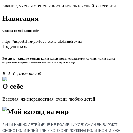
Звание, ученая степень:
воспитатель высшей категории
Навигация
Ссылка на мой мини-сайт:
https://nsportal.ru/pavlova-elena-aleksandrovna
Поделиться:
Ребенок - зеркало семьи; как в капле воды отражается солнце, так в детях
отражается нравственная чистота матери и отца.
В. А. Сухомлинский
О себе
Веселая, жизнерадостная, очень люблю детей
Мой взгляд на мир
ДУШИ НАШИХ ДЕТЕЙ
(
ЕЩЁ НЕ РОДИВШИХСЯ) САМИ ВЫБИРАЮТ
СВОИХ РОДИТЕЛЕЙ
,
ГДЕ У КОГО ОНИ ДОЛЖНЫ РОДИТЬСЯ. И УЖЕ