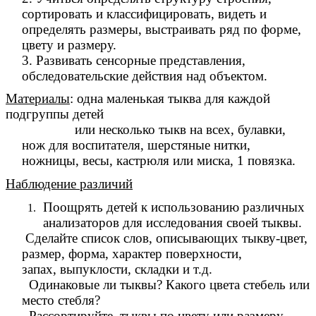
сортировать и классифицировать, видеть и
определять размеры, выстраивать ряд по форме,
цвету и размеру.
3. Развивать сенсорные представления,
обследовательские действия над объектом.
Материалы
: одна маленькая тыква для каждой
подгруппы детей
или несколько тыкв на всех, булавки,
нож для
воспитателя, шерстяные нитки,
ножницы, весы,
кастрюля или миска, 1 повязка.
Н
аблюдение различий
Поощрять детей к использованию различных
анализаторов для исследования своей тыквы.
Сделайте список слов, описывающих
тыкву-цвет,
размер, форма, характер поверхности,
запах,
выпуклости, складки и т.д.
Одинаковые ли тыквы? Какого цвета стебель или
место стебля?
Рассортируйте тыквы по цвету или размеру.