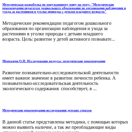
Методическая разработка по окружающему миру на тему: "Методические
рекомендации педагогам дошкольного образования по организации наблюдения и
ухода за растениями в уголке природы с детьми младшего возраста"
Методические рекомендации педагогом дошкольного
образования по организации наблюдения и ухода за
растениями в уголке природы с детьми младшего
возраста. Цель: развитие у детей активного познавате...
Монтазери О.Н. Исследование воздуха: методические рекомендации
Развитие познавательно-исследовательской деятельности
имеет важное значение в развитии личности ребенка. А
познавательно-исследовательская деятельность
экологического содержания способствует, в ...
Методические рекомендации исследования детских страхов
В данной статье представлены методики, с помощью которых
можно выявить наличие, а так же преобладающие виды