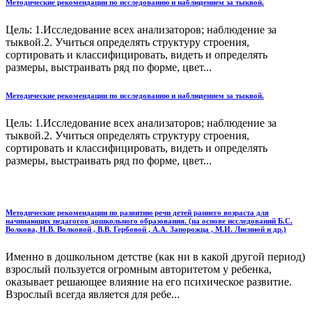
Методические рекомендации по исследованию и наблюдением за тыквой.
Цель: 1.Исследование всех анализаторов; наблюдение за
тыквой.2. Учиться определять структуру строения,
сортировать и классифицировать, видеть и определять
размеры, выстраивать ряд по форме, цвет...
Методические рекомендации по исследованию и наблюдением за тыквой.
Цель: 1.Исследование всех анализаторов; наблюдение за
тыквой.2. Учиться определять структуру строения,
сортировать и классифицировать, видеть и определять
размеры, выстраивать ряд по форме, цвет...
Методические рекомендации по развитию речи детей раннего возраста для
начинающих педагогов дошкольного образования. (на основе исследований Б.С.
Волкова, Н.В. Волковой , В.В. Гербовой , А.А. Запорожца , М.И. Лисиной и др.)
Именно в дошкольном детстве (как ни в какой другой период)
взрослый пользуется огромным авторитетом у ребенка,
оказывает решающее влияние на его психическое развитие.
Взрослый всегда является для ребе...