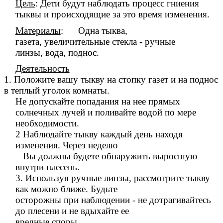
Цель
: Дети будут наблюдать процесс гниения
тыквы и происходящие за это время изменения.
Материалы
: Одна тыква
,
газета
,
увеличительные стекла - ручные
линзы
,
вода
,
поднос.
Деятельность
1. Положите вашу тыкву на стопку газет и на поднос
в теплый уголок комнаты.
Не допускайте попадания на нее прямых
солнечных лучей и поливайте водой по
мере
необходимости.
2 Наблюдайте тыкву каждый день находя
изменения. Через неделю
Вы должны будете обнаружить выросшую
внутри плесень.
3. Используя ручные линзы, рассмотрите тыкву
как можно ближе. Будьте
осторожны при наблюдении - не дотрагивайтесь
до плесени и не вдыхайте ее
вредные споры.