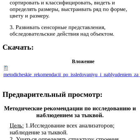
сортировать и классифицировать, видеть и
определять размеры, выстраивать ряд по форме,
цвету и размеру.
3. Развивать сенсорные представления,
обследовательские действия над объектом.
Скачать:
Вложение
metodicheskie_rekomendacii_po_issledovaniyu_i_nablyudeniem_za
Предварительный просмотр:
Методические рекомендации по исследованию и
наблюдением за тыквой.
Цель:
1.Исследование всех анализаторов;
наблюдение за тыквой.
2. Учиться определять структуру строения,