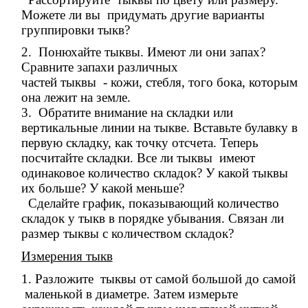
Можете ли вы
придумать другие варианты
группировки тыкв?
2. Понюхайте тыквы. Имеют ли они запах?
Сравните запахи различных
частей тыквы - кожи, стебля, того бока, которым
она
лежит на земле.
3. Обратите внимание на складки или
вертикальные линии на
тыкве. Вставьте булавку в
первую складку, как точку отсчета.
Теперь
посчитайте складки. Все ли тыквы имеют
одинаковое
количество складок? У какой тыквы
их больше? У какой
меньше?
Сделайте график, показывающий количество
складок у тыкв в
порядке убывания. Связан ли
размер тыквы с количеством
складок?
Измерения тыкв
1. Разложите тыквы от самой большой до самой
маленькой в
диаметре. Затем измерьте