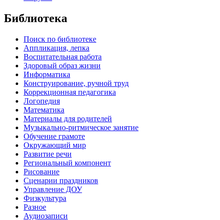
Библиотека
Поиск по библиотеке
Аппликация, лепка
Воспитательная работа
Здоровый образ жизни
Информатика
Конструирование, ручной труд
Коррекционная педагогика
Логопедия
Математика
Материалы для родителей
Музыкально-ритмическое занятие
Обучение грамоте
Окружающий мир
Развитие речи
Региональный компонент
Рисование
Сценарии праздников
Управление ДОУ
Физкультура
Разное
Аудиозаписи