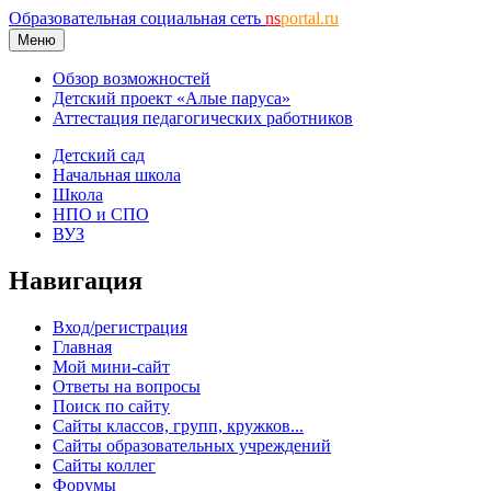
Образовательная социальная сеть
ns
portal.ru
Меню
Обзор возможностей
Детский проект «Алые паруса»
Аттестация педагогических работников
Детский сад
Начальная школа
Школа
НПО и СПО
ВУЗ
Навигация
Вход/регистрация
Главная
Мой мини-сайт
Ответы на вопросы
Поиск по сайту
Сайты классов, групп, кружков...
Сайты образовательных учреждений
Сайты коллег
Форумы