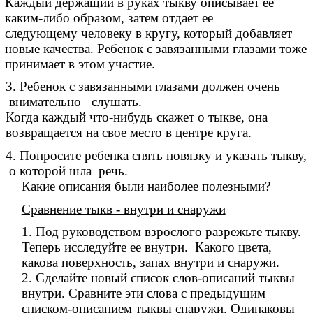
Каждый держащий в руках тыкву
описывает ее
каким-либо образом, затем отдает ее
следующему
человеку в кругу, который добавляет
новые качества. Ребенок с
завязанными глазами тоже
принимает в этом участие.
3. Ребенок с завязанными глазами должен очень
внимательно слушать.
Когда каждый что-нибудь скажет о тыкве, она
возвращается на свое место в
центре круга.
4. Попросите ребенка снять повязку и указать тыкву,
о которой шла речь.
Какие описания были наиболее полезными?
Сравнение тыкв - внутри и снаружи
1. Под руководством взрослого разрежьте тыкву.
Теперь исследуйте
ее внутри. Какого цвета,
какова поверхность, запах внутри и снаружи.
2. Сделайте новый список слов-описаний тыквы
внутри. Сравните
эти слова с предыдущим
списком-описанием тыквы снаружи. Одинаковы