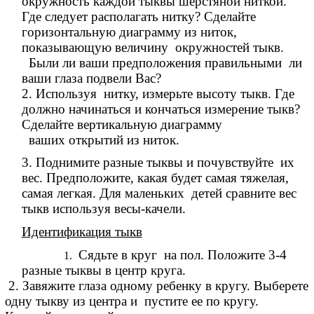
окружность каждой тыквы шерстяной ниткой.
Где следует располагать нитку? Сделайте
горизонтальную диаграмму из ниток,
показывающую величину окружностей тыкв.
Были ли ваши предположения правильными ли
ваши глаза подвели Вас?
2. Используя нитку, измерьте высоту тыкв. Где
должно начинаться
и кончаться измерение тыкв?
Сделайте вертикальную диаграмму
ваших открытий из ниток.
3. Поднимите разные тыквы и почувствуйте их
вес. Предположите,
какая будет самая тяжелая,
самая легкая. Для
маленьких детей сравните вес
тыкв используя весы-качели.
Идентификация тыкв
Сядьте в круг на пол. Положите 3-4
разные тыквы в центр круга.
2. Завяжите глаза одному ребенку в кругу. Выберете
одну тыкву из
центра и пустите ее по кругу.