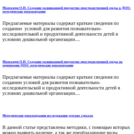
Монтазери О.Н. Создание развивающей предметно-пространственной среды в ДОО:
методические рекомендации
Предлагаемые материалы содержат краткие сведения по
созданию условий для развития познавательно-
исследователькой и продуктивной деятельности детей в
условиях дошкольной организации....
Монтазери О.Н. Создание развивающей предметно-пространственной среды на
территории ДОО: методические рекомендации
Предлагаемые материалы содержат краткие сведения по
созданию условий для развития познавательно-
исследовательской и продуктивной деятельности детей в
условиях дошкольной организации....
Методические рекомендации исследования детских страхов
В данной статье представлены методики, с помощью которых
можно выявить наличие, а так же преобладающие виды