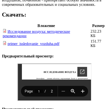
воздушной, почвенной - приобретают особую значимость в
современных образовательных и социальных условиях.
Скачать:
Вложение
Размер
232.23
Исследование воздуха: методические
КБ
рекомендации
151.77
primer_issledovanie_vozduha.pdf
КБ
Предварительный просмотр: