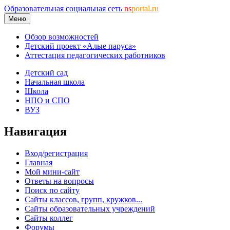
Образовательная социальная сеть
ns
portal.ru
Меню
Обзор возможностей
Детский проект «Алые паруса»
Аттестация педагогических работников
Детский сад
Начальная школа
Школа
НПО и СПО
ВУЗ
Навигация
Вход/регистрация
Главная
Мой мини-сайт
Ответы на вопросы
Поиск по сайту
Сайты классов, групп, кружков...
Сайты образовательных учреждений
Сайты коллег
Форумы