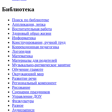
Библиотека
Поиск по библиотеке
Аппликация, лепка
Воспитательная работа
Здоровый образ жизни
Информатика
Конструирование, ручной труд
Коррекционная педагогика
Логопедия
Математика
Материалы для родителей
Музыкально-ритмическое занятие
Обучение грамоте
Окружающий мир
Развитие речи
Региональный компонент
Рисование
Сценарии праздников
Управление ДОУ
Физкультура
Разное
Аудиозаписи