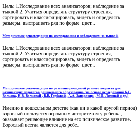
Цель: 1.Исследование всех анализаторов; наблюдение за
тыквой.2. Учиться определять структуру строения,
сортировать и классифицировать, видеть и определять
размеры, выстраивать ряд по форме, цвет...
Методические рекомендации по исследованию и наблюдением за тыквой.
Цель: 1.Исследование всех анализаторов; наблюдение за
тыквой.2. Учиться определять структуру строения,
сортировать и классифицировать, видеть и определять
размеры, выстраивать ряд по форме, цвет...
Методические рекомендации по развитию речи детей раннего возраста для
начинающих педагогов дошкольного образования. (на основе исследований Б.С.
Волкова, Н.В. Волковой , В.В. Гербовой , А.А. Запорожца , М.И. Лисиной и др.)
Именно в дошкольном детстве (как ни в какой другой период)
взрослый пользуется огромным авторитетом у ребенка,
оказывает решающее влияние на его психическое развитие.
Взрослый всегда является для ребе...