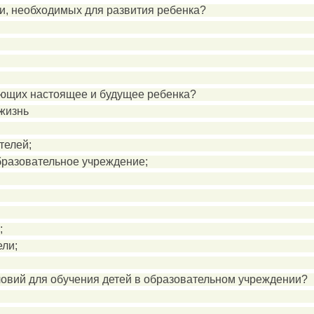
ни, необходимых для развития ребенка?
вающих настоящее и будущее ребенка?
 жизнь
телей;
бразовательное учреждение;
;
ели;
словий для обучения детей в образовательном учреждении?