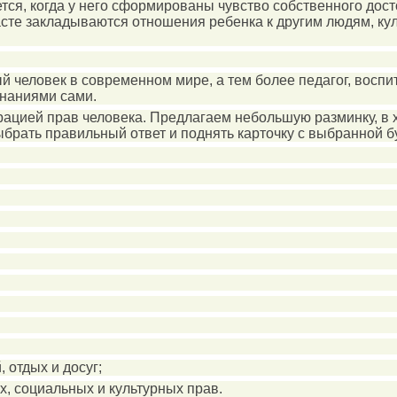
тся, когда у него сформированы чувство собственного дост
сте закладываются отношения ребенка к другим людям, куль
й человек в современном мире, а тем более педагог, воспи
знаниями сами.
рацией прав человека. Предлагаем небольшую разминку, в 
ать правильный ответ и поднять карточку с выбранной букво
 отдых и досуг;
х, социальных и культурных прав.