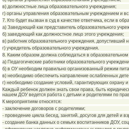
в) должностные лица образовательного учреждения;
г) органы управления образовательным учреждением и вс
7. Кто будет вызван в суд в качестве ответчика, если в 
а) Заведующий как представитель образовательного учре
б) заведующий как должностное лицо этого учреждения;
в) работник образовательного учреждения, допустивший 
г) учредитель образовательного учреждения.
8. Каким образом должна соблюдаться в образовательном
а) Педагогические работники образовательного учрежден
б) в ОУ необходим правильно организованный режим пита
в) необходимо обеспечить направление ослабленных дет
г) необходимо создание условий, гарантирующих охрану и
Каждый ребенок должен знать свои права, быть юридическ
нашем ДОУ ведется работа с детьми и родителями по пра
К мероприятиям относятся:
- заключение договоров с родителями;
- проведение цикла бесед, занятий, досугов для детей и в
- создание банка данных о семьях воспитанников ДОУ, со