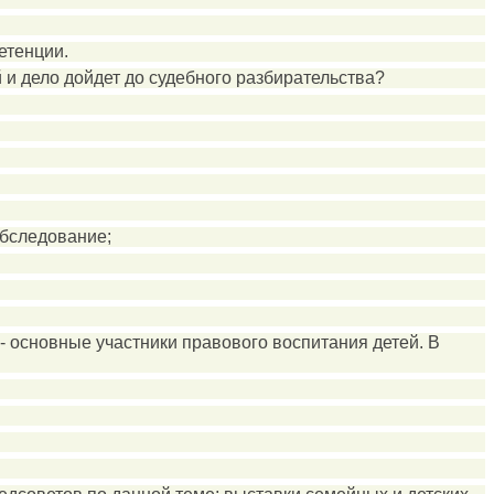
етенции.
й и дело дойдет до судебного разбирательства?
обследование;
- основные участники правового воспитания детей. В