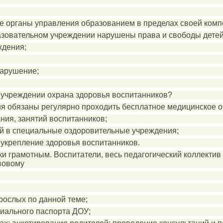
е органы управления образованием в пределах своей комп
образовательном учреждении нарушены права и свободы дете
ждения;
нарушение;
 учреждении охрана здоровья воспитанников?
ия обязаны регулярно проходить бесплатное медицинское 
ния, занятий воспитанников;
ей в специальные оздоровительные учреждения;
 укрепление здоровья воспитанников.
и грамотным. Воспитатели, весь педагогический коллектив 
вовому
зрослых по данной теме;
циального паспорта ДОУ;