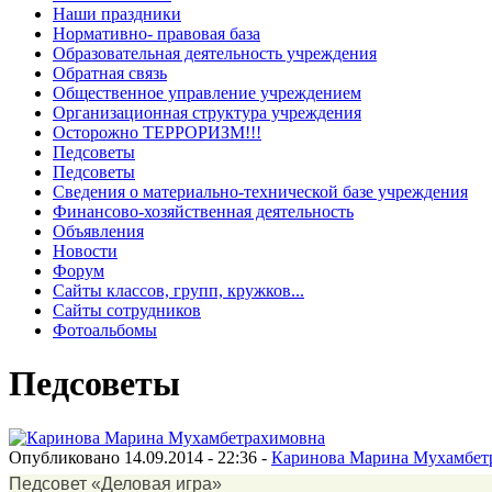
Наши праздники
Нормативно- правовая база
Образовательная деятельность учреждения
Обратная связь
Общественное управление учреждением
Организационная структура учреждения
Осторожно ТЕРРОРИЗМ!!!
Педсоветы
Педсоветы
Сведения о материально-технической базе учреждения
Финансово-хозяйственная деятельность
Объявления
Новости
Форум
Сайты классов, групп, кружков...
Сайты сотрудников
Фотоальбомы
Педсоветы
Опубликовано 14.09.2014 - 22:36 -
Каринова Марина Мухамбет
Педсовет «Деловая игра»