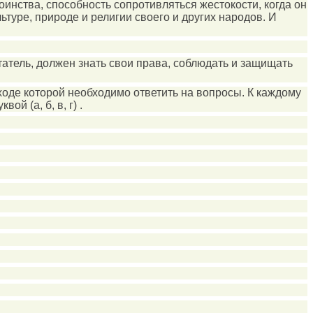
оинства, способность сопротивляться жестокости, когда он
туре, природе и религии своего и других народов. И
татель, должен знать свои права, соблюдать и защищать
ходе которой необходимо ответить на вопросы. К каждому
й (а, б, в, г) .