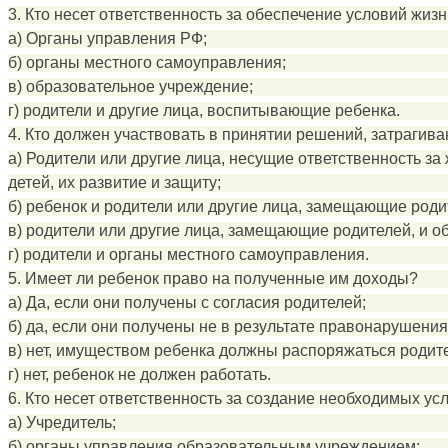
3. Кто несет ответственность за обеспечение условий жиз
а) Органы управления РФ;
б) органы местного самоуправления;
в) образовательное учреждение;
г) родители и другие лица, воспитывающие ребенка.
4. Кто должен участвовать в принятии решений, затраги
а) Родители или другие лица, несущие ответственность за
детей, их развитие и защиту;
б) ребенок и родители или другие лица, замещающие роди
в) родители или другие лица, замещающие родителей, и о
г) родители и органы местного самоуправления.
5. Имеет ли ребенок право на полученные им доходы?
а) Да, если они получены с согласия родителей;
б) да, если они получены не в результате правонарушения
в) нет, имуществом ребенка должны распоряжаться родит
г) нет, ребенок не должен работать.
6. Кто несет ответственность за создание необходимых у
а) Учредитель;
б) органы управления образовательным учреждением;