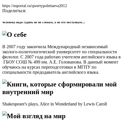
https://nsportal.ru/qwertypolettaeva2012
Поделиться:
человека надо судить не по словам, а по его поступкам....
О себе
В 2007 году закончила Международный независимый
эколого-политологический университет по специальности
филолог. С 2007 года работаю учителем английского языка в
ГБОУ СОШ № 499 им. А.Е. Голованова. В данный момент
обучаюсь на курсах переподготовки в МГПУ по
специальности предодаватель английского языка.
Книги, которые сформировали мой
внутренний мир
Shakespeare's plays, Alice in Wonderland by Lewis Caroll
Мой взгляд на мир