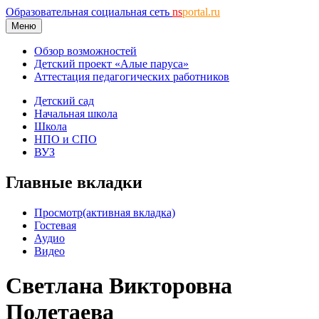
Образовательная социальная сеть
ns
portal.ru
Меню
Обзор возможностей
Детский проект «Алые паруса»
Аттестация педагогических работников
Детский сад
Начальная школа
Школа
НПО и СПО
ВУЗ
Главные вкладки
Просмотр
(активная вкладка)
Гостевая
Аудио
Видео
Светлана Викторовна
Полетаева