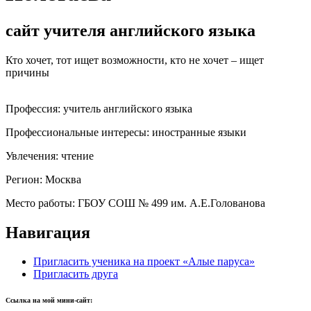
сайт учителя английского языка
Кто хочет, тот ищет возможности, кто не хочет – ищет
причины
Профессия:
учитель английского языка
Профессиональные интересы:
иностранные языки
Увлечения:
чтение
Регион:
Москва
Место работы:
ГБОУ СОШ № 499 им. А.Е.Голованова
Навигация
Пригласить ученика на проект «Алые паруса»
Пригласить друга
Ссылка на мой мини-сайт: