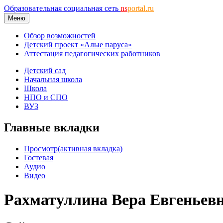
Образовательная социальная сеть
ns
portal.ru
Меню
Обзор возможностей
Детский проект «Алые паруса»
Аттестация педагогических работников
Детский сад
Начальная школа
Школа
НПО и СПО
ВУЗ
Главные вкладки
Просмотр
(активная вкладка)
Гостевая
Аудио
Видео
Рахматуллина Вера Евгеньев