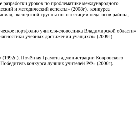
е разработки уроков по проблематике международного
еский и методический аспекты» (2008г),
конкурса
пиад, экспертной группы по аттестации педагогов района,
еское портфолио учителя-словесника Владимирской области»
агностики учебных достижений учащихся» (2009г)
» (1992г.), Почётная Грамота администрации Ковровского
«Победитель конкурса лучших учителей РФ» (2006г).