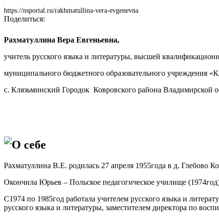
https://nsportal.ru/rakhmatullina-vera-evgenevna
Поделиться:
Рахматуллина Вера Евгеньевна,
учитель русского языка и литературы, высшей квалификацион
муниципального бюджетного образовательного учреждения «К
с. Клязьминский Городок
Ковровского района Владимирской о
О себе
Рахматуллина В.Е. родилась 27 апреля 1955года в д. Глебово 
Окончила Юрьев – Польское педагогическое училище (1974год)
С1974 по 1985год работала учителем русского языка и литерат
русского языка и литературы, заместителем директора по во