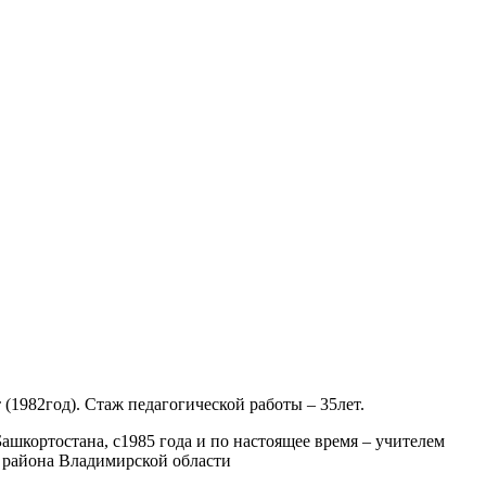
(1982год). Стаж педагогической работы – 35лет.
ашкортостана, с1985 года и по настоящее время – учителем
 района Владимирской области