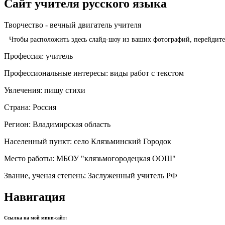
Сайт учителя русского языка
Творчество - вечный двигатель учителя
Чтобы расположить здесь слайд-шоу из ваших фотографий, перейдит
Профессия:
учитель
Профессиональные интересы:
виды работ с текстом
Увлечения:
пишу стихи
Страна:
Россия
Регион:
Владимирская область
Населенный пункт:
село Клязьминский Городок
Место работы:
МБОУ "клязьмогородецкая ООШ"
Звание, ученая степень:
Заслуженный учитель РФ
Навигация
Ссылка на мой мини-сайт: