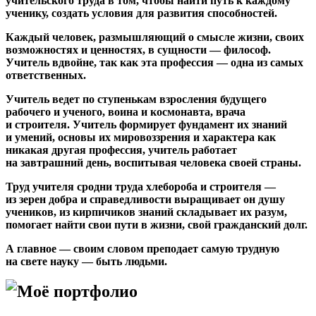
учительского труда в том, чтобы найти путь к каждому
ученику, создать условия для развития способностей.
Каждый человек, размышляющий о смысле жизни, своих
возможностях и ценностях, в сущности — философ.
Учитель вдвойне, так как эта профессия — одна из самых
ответственных.
Учитель ведет по ступенькам взросления будущего
рабочего и ученого, воина и космонавта, врача
и строителя. Учитель формирует фундамент их знаний
и умений, основы их мировоззрения и характера как
никакая другая профессия, учитель работает
на завтрашний день, воспитывая человека своей страны.
Труд учителя сродни труда хлебороба и строителя —
из зерен добра и справедливости выращивает он душу
учеников, из кирпичиков знаний складывает их разум,
помогает найти свои пути в жизни, свой гражданский долг.
А главное — своим словом преподает самую трудную
на свете науку — быть людьми.
Моё портфолио