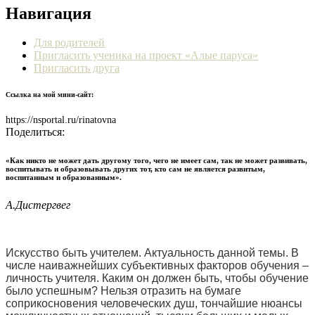
Навигация
Для родителей
Пригласить ученика на проект «Алые паруса»
Пригласить друга
Ссылка на мой мини-сайт:
https://nsportal.ru/rinatovna
Поделиться:
«Как никто не может дать другому того, чего не имеет сам, так не может развивать,
воспитывать и образовывать других тот, кто сам не является развитым,
воспитанным и образованным».
А.Дистергвег
Искусство быть учителем. Актуальность данной темы. В
числе наиважнейших субъективных факторов обучения –
личность учителя. Каким он должен быть, чтобы обучение
было успешным? Нельзя отразить на бумаге
соприкосновения человеческих душ, тончайшие нюансы