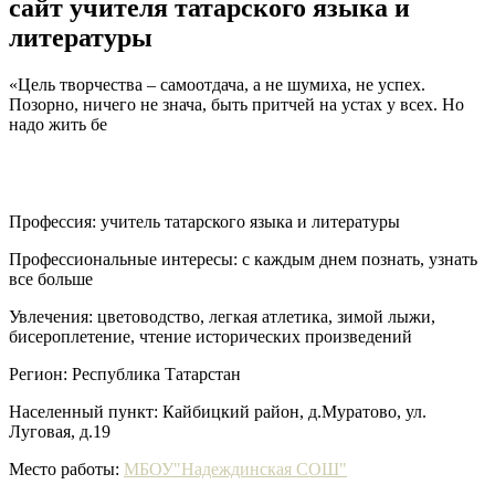
сайт учителя татарского языка и
литературы
«Цель творчества – самоотдача, а не шумиха, не успех.
Позорно, ничего не знача, быть притчей на устах у всех. Но
надо жить бе
Профессия:
учитель татарского языка и литературы
Профессиональные интересы:
с каждым днем познать, узнать
все больше
Увлечения:
цветоводство, легкая атлетика, зимой лыжи,
бисероплетение, чтение исторических произведений
Регион:
Республика Татарстан
Населенный пункт:
Кайбицкий район, д.Муратово, ул.
Луговая, д.19
Место работы:
МБОУ"Надеждинская СОШ"