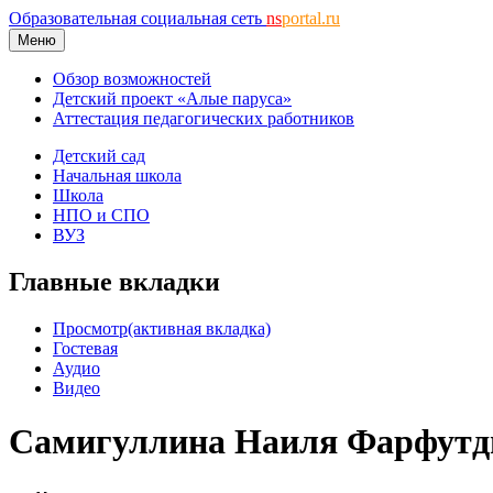
Образовательная социальная сеть
ns
portal.ru
Меню
Обзор возможностей
Детский проект «Алые паруса»
Аттестация педагогических работников
Детский сад
Начальная школа
Школа
НПО и СПО
ВУЗ
Главные вкладки
Просмотр
(активная вкладка)
Гостевая
Аудио
Видео
Самигуллина Наиля Фарфутд