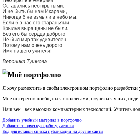
Неоткрытые Америки
Оставались неоткрытыми.
И не быть бы нам Икарами,
Никогда б не взмыли в небо мы,
Если б в нас его стараньями
Крылья выращены не были.
Без его бы сердца доброго
Не был мир так удивителен.
Потому нам очень дорого
Имя нашего учителя!
Вероника Тушнова
Моё портфолио
Я хочу разместить в своём электронном портфолио разработки у
Мне интересно пообщаться с коллегами, поучиться у них, под
Наш век - век высоких компьютерных технологий. Учитель до
Добавить учебный материал в портфолио
Добавить творческую работу ученика
Код для вставки списка публикаций на другие сайты