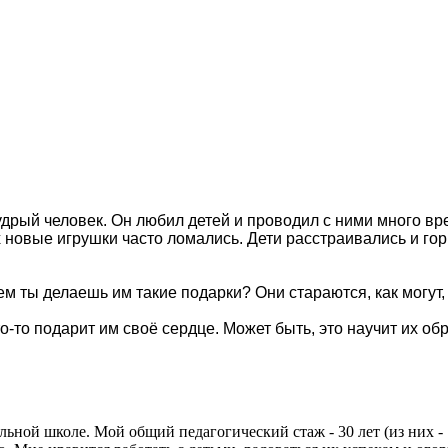
рый человек. Он любил детей и проводил с ними много вре
х новые игрушки часто ломались. Дети расстраивались и го
ты делаешь им такие подарки? Они стараются, как могут, н
то-то подарит им своё сердце. Может быть, это научит их 
ой школе. Мой общий педагогический стаж - 30 лет (из них - 11 