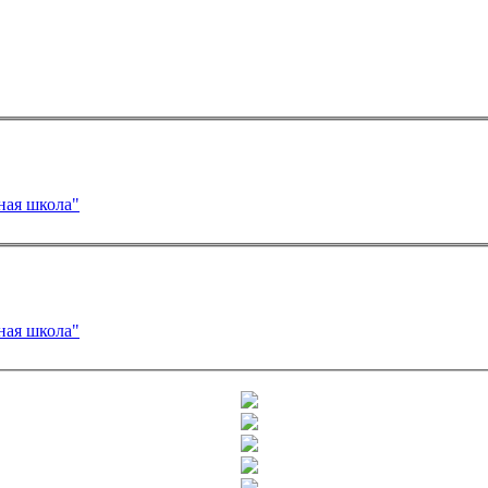
ная школа"
ная школа"