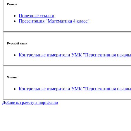
Разное
Полезные ссылки
Презентация "Математика 4 класс"
Русский язык
Контрольные измерители УМК "Перспективная началь
Чтение
Контрольные измерители УМК "Перспективная началь
Добавить грамоту в портфолио