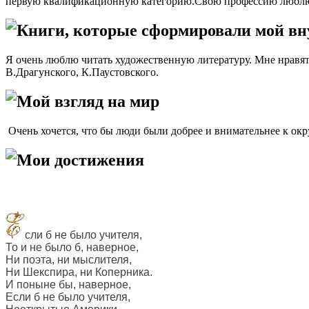
первую квалификационную категорию.Свою профессию люблю. Мне
Книги, которые сформировали мой в
Я очень люблю читать художественную литературу. Мне нравят
В.Драгунского, К.Паустовского.
Мой взгляд на мир
Очень хочется, что бы люди были добрее и внимательнее к о
Мои достижения
сли б не было учителя,
То и не было б, наверное,
Ни поэта, ни мыслителя,
Ни Шекспира, ни Коперника.
И поныне бы, наверное,
Если б не было учителя,