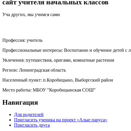
сайт учителя начальных классов
Уча других, мы учимся сами
Профессия:
учитель
Профессиональные интересы:
Воспитание и обучение детей с 
Увлечения:
путешествия, оригами, комнатные растения
Регион:
Ленинградская область
Населенный пункт:
п.Коробицыно, Выборгский район
Место работы:
МБОУ "Коробицынская СОШ"
Навигация
Для родителей
Пригласить ученика на проект «Алые паруса»
Пригласить друга