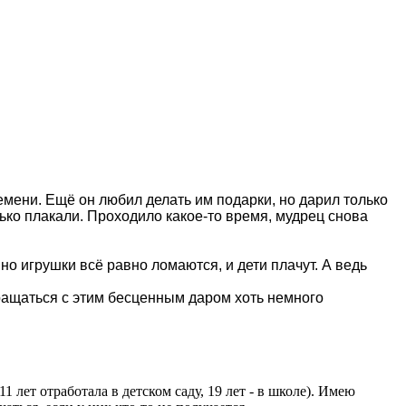
мени. Ещё он любил делать им подарки, но дарил только
рько плакали. Проходило какое-то время, мудрец снова
о игрушки всё равно ломаются, и дети плачут. А ведь
обращаться с этим бесценным даром хоть немного
лет отработала в детском саду, 19 лет - в школе). Имею