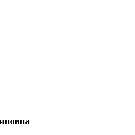
иновна