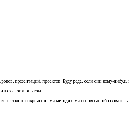
роков, презентаций, проектов. Буду рада, если они кому-нибудь
елиться своим опытом.
лжен владеть современными методиками и новыми образовательн