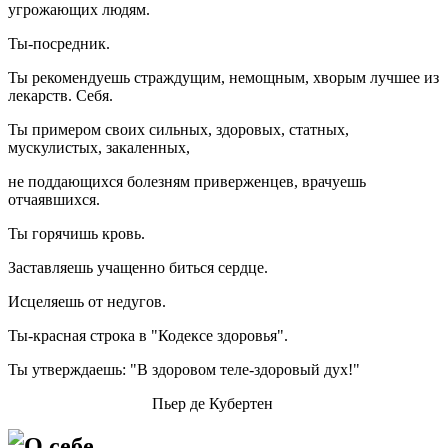
угрожающих людям.
Ты-посредник.
Ты рекомендуешь страждущим, немощным, хворым лучшее из
лекарств. Себя.
Ты примером своих сильных, здоровых, статных,
мускулистых, закаленных,
не поддающихся болезням приверженцев, врачуешь
отчаявшихся.
Ты горячишь кровь.
Заставляешь учащенно биться сердце.
Исцеляешь от недугов.
Ты-красная строка в "Кодексе здоровья".
Ты утверждаешь: "В здоровом теле-здоровый дух!"
Пьер де Кубертен
О себе