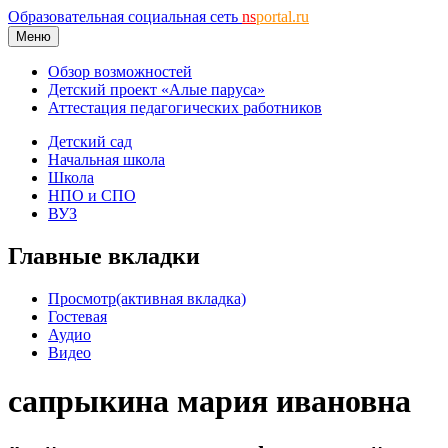
Образовательная социальная сеть
ns
portal.ru
Меню
Обзор возможностей
Детский проект «Алые паруса»
Аттестация педагогических работников
Детский сад
Начальная школа
Школа
НПО и СПО
ВУЗ
Главные вкладки
Просмотр
(активная вкладка)
Гостевая
Аудио
Видео
сапрыкина мария ивановна