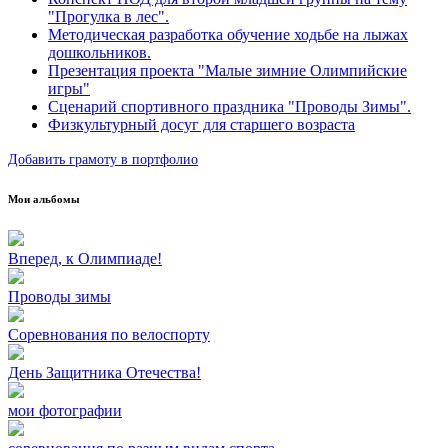
"Прогулка в лес".
Методическая разработка обучение ходьбе на лыжах
дошкольников.
Презентация проекта "Малые зимние Олимпийские
игры"
Сценарий спортивного праздника "Проводы Зимы".
Физкультурный досуг для старшего возраста
Добавить грамоту в портфолио
Мои альбомы
Вперед, к Олимпиаде!
Проводы зимы
Соревнования по велоспорту
День Защитника Отечества!
мои фотографии