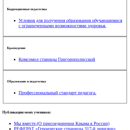
Коррекционная педагогика
Условия для получения образования обучающимися
с ограниченными возможностями здоровья.
Краеведение
Комсомол станицы Григорополисской
Образование и педагогика
Профессиональный стандарт педагога.
Публикации моих учеников:
Мы вместе.(О присоединении Крыма к России)
РЕФЕРАТ «Героические страницы 317-й дивизии»