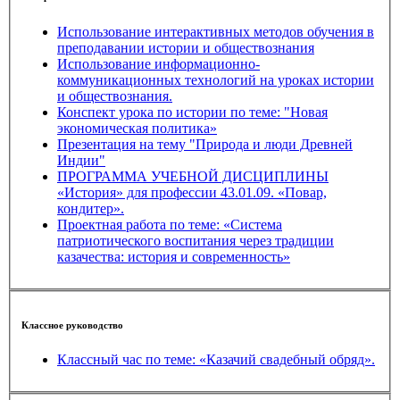
Использование интерактивных методов обучения в
преподавании истории и обществознания
Использование информационно-
коммуникационных технологий на уроках истории
и обществознания.
Конспект урока по истории по теме: "Новая
экономическая политика»
Презентация на тему "Природа и люди Древней
Индии"
ПРОГРАММА УЧЕБНОЙ ДИСЦИПЛИНЫ
«История» для профессии 43.01.09. «Повар,
кондитер».
Проектная работа по теме: «Система
патриотического воспитания через традиции
казачества: история и современность»
Классное руководство
Классный час по теме: «Казачий свадебный обряд».