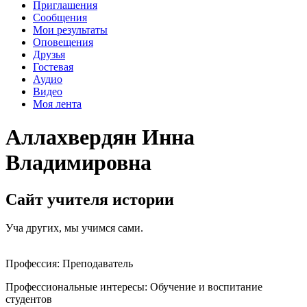
Приглашения
Сообщения
Мои результаты
Оповещения
Друзья
Гостевая
Аудио
Видео
Моя лента
Аллахвердян Инна
Владимировна
Сайт учителя истории
Уча других, мы учимся сами.
Профессия:
Преподаватель
Профессиональные интересы:
Обучение и воспитание
студентов