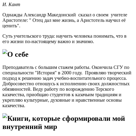
И. Кант
Однажды Александр Македонский сказал о своем учителе
Аристотеле: " Отец дал мне жизнь, а Аристотель научил её
ценить".
Суть учительского труда: научить человека понимать, что в
его жизни по-настоящему важно и значимо.
О себе
Преподаватель с большим стажем работы. Окончила СГУ по
специальности "История" в 2000 году. Проявляю творческий
подход к решению задач учебно-воспитательного процесса.
Добросовестно отношусь к исполнению своих должностных
обязянностей. Веду работу по возрождению Терского
казачества, приобщаю студентов к казачьим традициям и
укрепляю культурные, духовные и нравственные основы
казачества.
Книги, которые сформировали мой
внутренний мир