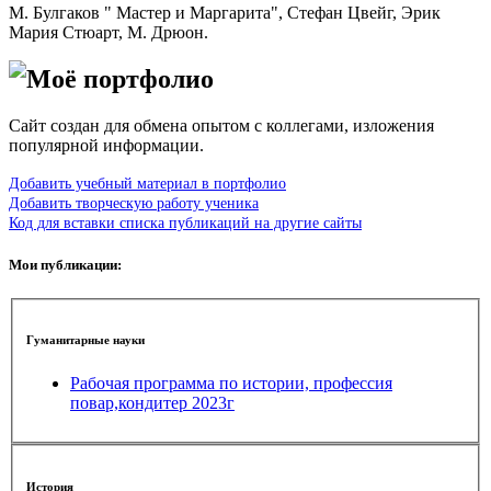
М. Булгаков " Мастер и Маргарита", Стефан Цвейг, Эрик
Мария Стюарт, М. Дрюон.
Моё портфолио
Сайт создан для обмена опытом с коллегами, изложения
популярной информации.
Добавить учебный материал в портфолио
Добавить творческую работу ученика
Код для вставки списка публикаций на другие сайты
Мои публикации:
Гуманитарные науки
Рабочая программа по истории, профессия
повар,кондитер 2023г
История