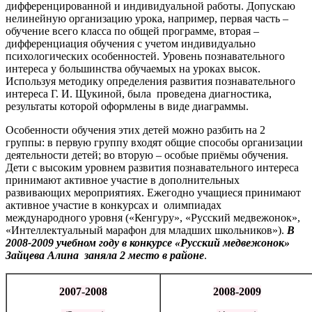
дифференцированной и индивидуальной работы. Допускаю
нелинейную организацию урока, например, первая часть –
обучение всего класса по общей программе, вторая –
дифференциация обучения с учетом индивидуально
психологических особенностей. Уровень познавательного
интереса у большинства обучаемых на уроках высок.
Используя методику определения развития познавательного
интереса Г. И. Щукиной, была проведена диагностика,
результаты которой оформлены в виде диаграммы.
Особенности обучения этих детей можно разбить на 2
группы: в первую группу входят общие способы организации
деятельности детей; во вторую – особые приёмы обучения.
Дети с высоким уровнем развития познавательного интереса
принимают активное участие в дополнительных
развивающих мероприятиях. Ежегодно учащиеся принимают
активное участие в конкурсах и олимпиадах
международного уровня («Кенгуру», «Русский медвежонок»,
«Интеллектуальный марафон для младших школьников»).
В
2008-2009 учебном году в конкурсе «Русский медвежонок»
Зайцева Алина заняла 2 место в районе
.
2007-2008
2008-2009