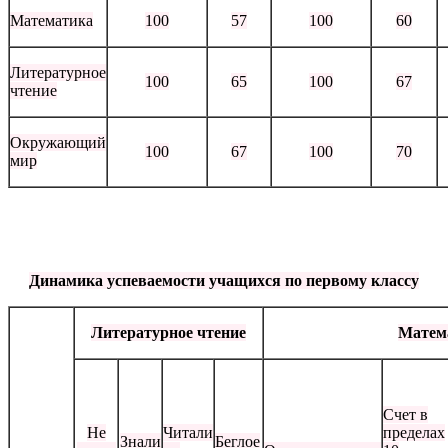
Математика
100
57
100
60
Литературное
100
65
100
67
чтение
Окружающий
100
67
100
70
мир
Динамика успеваемости учащихся по первому классу
Литературное чтение
Матем
Счет в
Не
Читали
пределах
Знали
Беглое