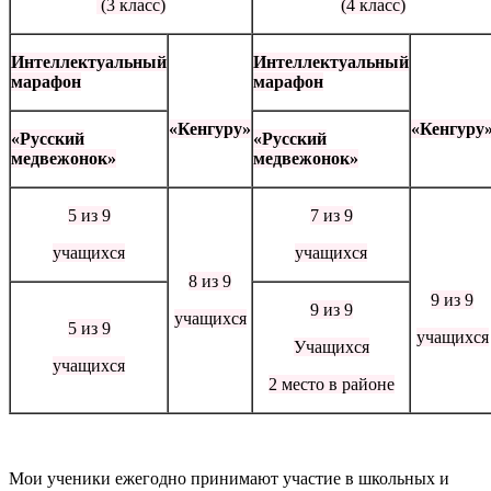
(3 класс)
(4 класс)
Интеллектуальный
Интеллектуальный
марафон
марафон
«Кенгуру»
«Кенгуру
«Русский
«Русский
медвежонок»
медвежонок»
5 из 9
7 из 9
учащихся
учащихся
8 из 9
9 из 9
9 из 9
учащихся
5 из 9
учащихся
Учащихся
учащихся
2 место в районе
Мои ученики ежегодно принимают участие в школьных и