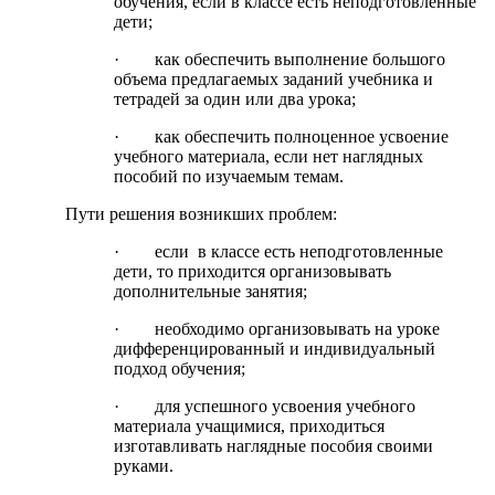
обучения, если в классе есть неподготовленные
дети;
· как обеспечить выполнение большого
объема предлагаемых заданий учебника и
тетрадей за один или два урока;
· как обеспечить полноценное усвоение
учебного материала, если нет наглядных
пособий по изучаемым темам.
Пути решения возникших проблем:
· если в классе есть неподготовленные
дети, то приходится организовывать
дополнительные занятия;
· необходимо организовывать на уроке
дифференцированный и индивидуальный
подход обучения;
· для успешного усвоения учебного
материала учащимися, приходиться
изготавливать наглядные пособия своими
руками.