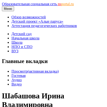
Образовательная социальная сеть
ns
portal.ru
Меню
Обзор возможностей
Детский проект «Алые паруса»
Аттестация педагогических работников
Детский сад
Начальная школа
Школа
НПО и СПО
ВУЗ
Главные вкладки
Просмотр
(активная вкладка)
Гостевая
Аудио
Видео
Шабашова Ирина
Владимировна