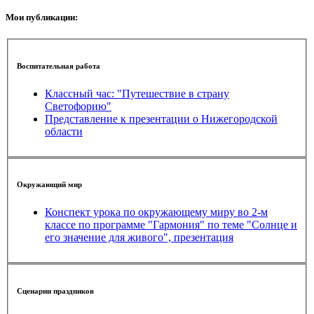
Мои публикации:
Воспитательная работа
Классный час: "Путешествие в страну
Светофорию"
Представление к презентации о Нижегородской
области
Окружающий мир
Конспект урока по окружающему миру во 2-м
классе по программе "Гармония" по теме "Солнце и
его значение для живого", презентация
Сценарии праздников