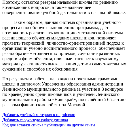
Поэтому, остаются резервы начальной школы по решению
возникающих вопросов, а также дальнейшее
совершенствование учебной деятельности в начальной школе.
Таким образом, данная система организации учебного
процесса способствует выполнению программы, даёт
возможность реализовать концепцию методической системы
развивающего обучения младших школьников, позволяет
проявить творческий, личностно-ориентированный подход к
организации учебно-воспитательного процесса, обеспечивает
разнообразие методических приемов, сочетание различных
средств и форм обучения, повышает интерес к изучаемому
материалу, активность высказывания детьми самостоятельных
суждений и способов их обоснования.
По результатам работы награждена почетными грамотами
школы и дипломом Управления образования администрации
Ленинского муниципального района за участие в 3 конкурсе
по краеведению среди школьников и учителей Ленинского
муниципального района «Наш край», посвящённый 65-летию
разгрома фашистских войск под Москвой.
Добавить учебный материал в портфолио
Добавить творческую работу ученика
Код для вставки списка публикаций на другие сайты