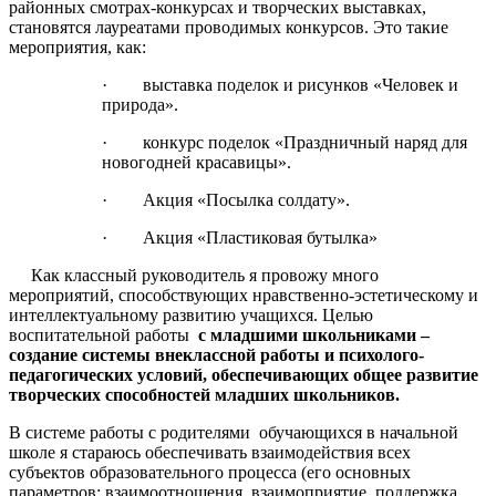
районных смотрах-конкурсах и творческих выставках,
становятся лауреатами проводимых конкурсов. Это такие
мероприятия, как:
· выставка поделок и рисунков «Человек и
природа».
· конкурс поделок «Праздничный наряд для
новогодней красавицы».
· Акция «Посылка солдату».
· Акция «Пластиковая бутылка»
Как классный руководитель я провожу много
мероприятий, способствующих нравственно-эстетическому и
интеллектуальному развитию учащихся. Целью
воспитательной работы
с младшими школьниками –
создание системы внеклассной работы и психолого-
педагогических условий, обеспечивающих общее развитие
творческих способностей младших школьников.
В системе работы с родителями обучающихся в начальной
школе я стараюсь обеспечивать взаимодействия всех
субъектов образовательного процесса (его основных
параметров: взаимоотношения, взаимоприятие, поддержка,