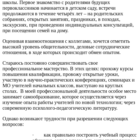
школы. Первое знакомство с родителями будущих
первоклассников начинается в детском саду, встречи
продолжаются в течение четырёх лет – на родительских
собраниях, открытых занятиях, праздниках, в походах,
экскурсиях, при проведении индивидуальных консультаций,
при посещении семей на дому.
Оценивая взаимоотношения с коллегами, хочется отметить
высокий уровень общительности, деловые сотруднические
отношения, в ходе которых происходит обмен опытом.
Стараюсь постоянно совершенствовать свое
профессиональное мастерство. В этих целях: прохожу курсы
повышения квалификации, провожу открытые уроки,
участвую в научно-практических конференциях, семинарах и
МО учителей начальных классов, выступаю на круглых
столах. В моей профессиональной деятельности особое место
занимает самообразование, которое осуществляется через
изучение опыта работы учителей по новой технологии; через
современную психолого-педагогическую литературу.
Однако возникают трудности при разрешении следующих
вопросов:
· как правильно построить учебный процесс