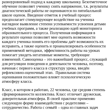
разноуровневый подход к каждому школьнику. Безотметочное
обучение позволяет ученику снять напряжение, т.к. результаты
диагностической работы не оцениваются по пятибалльной
школе оценок. Введение отметок в учебный процесс
предполагает стимулирующее воздействие на ученика
наглядное выявление степени успеваемости усвоения детьми
учебных программ, а также реализацию идей мониторинга
образовательного процесса. Полученная информация в
результате оценки позволяет мне оценить возможности
каждого ученика понять его проблемы даёт возможность их
исправить, а также оценить и проанализировать особенности
применяемой методики, эффективность работы на уроках
помогает увидеть негативные моменты, требующие
изменений. Самооценка – это важнейший процесс, служащий
для регуляции поведения и деятельности человека, поэтому,
начиная с первого класса в структуру урока, введён
рефлексивно-оценочный этап. Правильная система
оценивания положительно влияет психологическую
атмосферу класса.
Класс, в котором я работаю, 22 человека, где средняя степень
сформированности коллектива. Класс отличает дружеская,
доверительная атмосфера. В своей практике применяю
следующую форму взаимодействия с родителями –
сотрудничество. Работа с семьёй – одна из главных задач