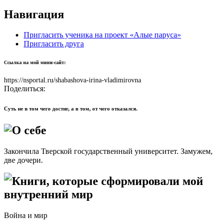
Навигация
Пригласить ученика на проект «Алые паруса»
Пригласить друга
Ссылка на мой мини-сайт:
https://nsportal.ru/shabashova-irina-vladimirovna
Поделиться:
Суть не в том чего достиг, а в том, от чего отказался.
О себе
Закончила Тверской государственный университет. Замужем,
две дочери.
Книги, которые сформировали мой
внутренний мир
Война и мир