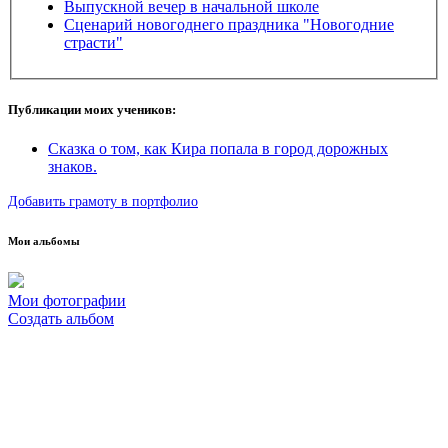
Выпускной вечер в начальной школе
Сценарий новогоднего праздника "Новогодние
страсти"
Публикации моих учеников:
Cказка о том, как Кира попала в город дорожных
знаков.
Добавить грамоту в портфолио
Мои альбомы
Мои фотографии
Создать альбом