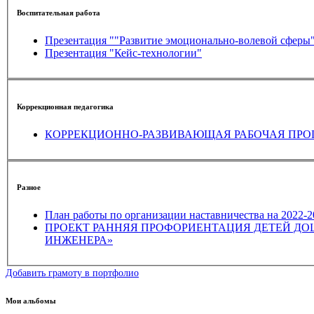
Воспитательная работа
Презентация ""Развитие эмоционально-волевой сферы
Презентация "Кейс-технологии"
Коррекционная педагогика
Разное
План работы по организации наставничества на 2022-
ПРОЕКТ РАННЯЯ ПРОФОРИЕНТАЦИЯ ДЕТЕЙ ДОШКОЛЬНОГО ВОЗРАС
ИНЖЕНЕРА»
Добавить грамоту в портфолио
Мои альбомы