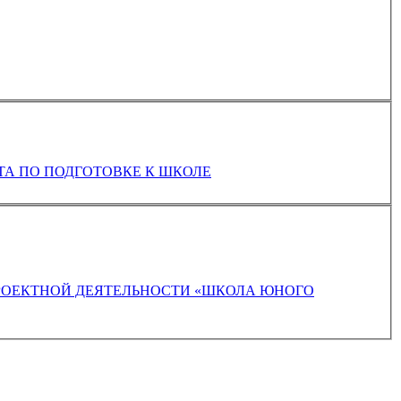
КОРРЕКЦИОННО-РАЗВИВАЮЩАЯ РАБОЧАЯ ПРОГРАММА ДЛЯ ДЕТЕЙ СТАРШЕГО ДОШКОЛЬНОГО ВОЗРАСТА ПО ПОДГОТОВКЕ К ШКОЛЕ