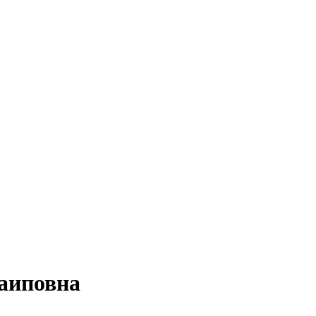
аиповна