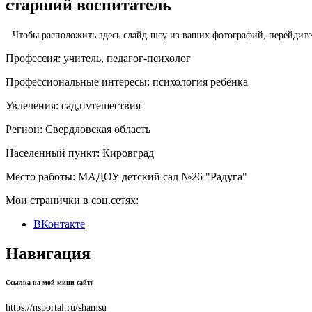
старший воспитатель
Чтобы расположить здесь слайд-шоу из ваших фотографий, перейдит
Профессия:
учитель, педагог-психолог
Профессиональные интересы:
психология ребёнка
Увлечения:
сад,путешествия
Регион:
Свердловская область
Населенный пункт:
Кировград
Место работы:
МАДОУ детский сад №26 "Радуга"
Мои странички в соц.сетях:
ВКонтакте
Навигация
Ссылка на мой мини-сайт:
https://nsportal.ru/shamsu