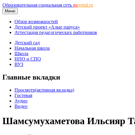
Образовательная социальная сеть
ns
portal.ru
Меню
Обзор возможностей
Детский проект «Алые паруса»
Аттестация педагогических работников
Детский сад
Начальная школа
Школа
НПО и СПО
ВУЗ
Главные вкладки
Просмотр
(активная вкладка)
Гостевая
Аудио
Видео
Шамсумухаметова Ильсияр Т