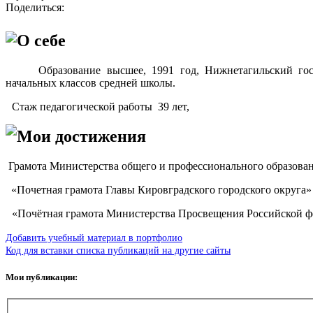
Поделиться:
О себе
Образование высшее, 1991 год, Нижнетагильский гос
начальных классов средней школы.
Стаж педагогической работы 39 лет,
Мои достижения
Грамота Министерства общего и профессионального образован
«Почетная грамота Главы Кировградского городского округа» 
«Почётная грамота Министерства Просвещения Российской ф
Добавить учебный материал в портфолио
Код для вставки списка публикаций на другие сайты
Мои публикации: