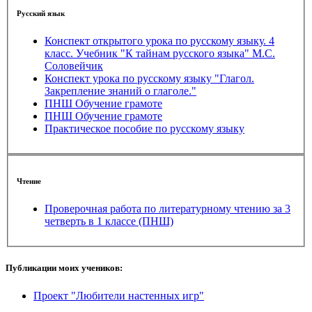
Русский язык
Конспект открытого урока по русскому языку. 4
класс. Учебник "К тайнам русского языка" М.С.
Соловейчик
Конспект урока по русскому языку "Глагол.
Закрепление знаний о глаголе."
ПНШ Обучение грамоте
ПНШ Обучение грамоте
Практическое пособие по русскому языку
Чтение
Проверочная работа по литературному чтению за 3
четверть в 1 классе (ПНШ)
Публикации моих учеников:
Проект "Любители настенных игр"