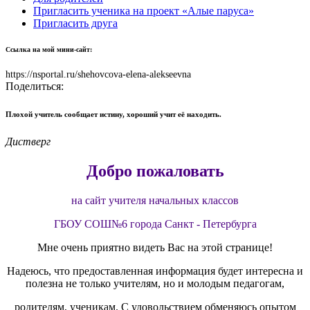
Пригласить ученика на проект «Алые паруса»
Пригласить друга
Ссылка на мой мини-сайт:
https://nsportal.ru/shehovcova-elena-alekseevna
Поделиться:
Плохой учитель сообщает истину, хороший учит её находить.
Дистверг
Добро пожаловать
на сайт учителя начальных классов
ГБОУ СОШ№6 города Санкт - Петербурга
Мне очень приятно видеть Вас на этой странице!
Надеюсь, что предоставленная информация будет интересна и
полезна не только учителям, но и молодым педагогам,
родителям, ученикам. С удовольствием обменяюсь опытом