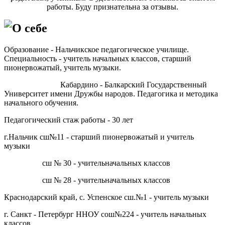
работы. Буду признательна за отзывы.
О себе
Образование - Нальчикское педагогическое училище.
Специальность - учитель начальных классов, старший
пионервожатый, учитель музыки.
Кабардино - Балкарский Государственный
Университет имени Дружбы народов. Педагогика и методика
начального обучения.
Педагогический стаж работы - 30 лет
г.Нальчик сш№11 - старший пионервожатый и учитель
музыки
сш № 30 - учительначальных классов
сш № 28 - учительначальных классов
Краснодарский край, с. Успенское сш.№1 - учитель музыки
г. Санкт - Петербург ННОУ сош№224 - учитель начальных
классов