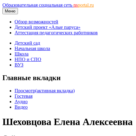
Образовательная социальная сеть
ns
portal.ru
Меню
Обзор возможностей
Детский проект «Алые паруса»
Аттестация педагогических работников
Детский сад
Начальная школа
Школа
НПО и СПО
ВУЗ
Главные вкладки
Просмотр
(активная вкладка)
Гостевая
Аудио
Видео
Шеховцова Елена Алексеевна