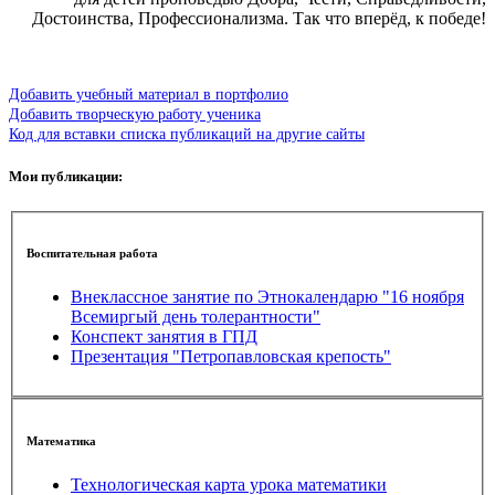
Достоинства, Профессионализма. Так что вперёд, к победе!
Добавить учебный материал в портфолио
Добавить творческую работу ученика
Код для вставки списка публикаций на другие сайты
Мои публикации:
Воспитательная работа
Внеклассное занятие по Этнокалендарю "16 ноября
Всемиргый день толерантности"
Конспект занятия в ГПД
Презентация "Петропавловская крепость"
Математика
Технологическая карта урока математики