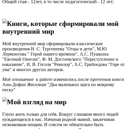
Общий стаж - 12лет, в то числе педагогический - 12 лет;
Книги, которые сформировали мой
внутренний мир
Мой внутренний мир сформировали классические
произведения И. С. Тургенеева "Отцы и дети", М.Ю
Лермонтова " Герой нашего времени", А.С. Пушкина
"Евгений Онегин", Ф. М. Достоевского "Переступление и
наказание", Н. В. Гоголя "Ревизор", А.С. Грибоедова "Горе от
ума" и многих других авторов.
Моё отношение к работе изменилось после прочтения книги
Анн-Дофин Жюллиан "Два маленьких шага по мокрому
песку"
Мой взгляд на мир
Глупо жить только для себя. Вокруг слишком много людей
нуждающихся в нас. Начиная родной мамой, заканчивая
незнакомым нищим. И совсем не обязательно быть