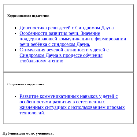
Коррекционная педагогика
Диагностика речи детей с Синдромом Дауна
Особенности развития речи. Значение
поддерживающей коммуникации в формировании
речи ребёнка с синдромом Дауна.
Стимуляция речевой активности у детей с
Синдромом Дауна в процессе обучения
глобальному чтению
Социальная педагогика
Развитие коммуникативных навыков у детей с
особенностями развития в естественных
жизненных ситуациях с использованием игровых
технологий.
Публикации моих учеников: