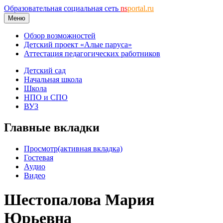
Образовательная социальная сеть
ns
portal.ru
Меню
Обзор возможностей
Детский проект «Алые паруса»
Аттестация педагогических работников
Детский сад
Начальная школа
Школа
НПО и СПО
ВУЗ
Главные вкладки
Просмотр
(активная вкладка)
Гостевая
Аудио
Видео
Шестопалова Мария
Юрьевна