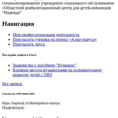
специализированное учреждение социального обслуживания
«Областной реабилитационный центр для детей-инвалидов
"Надежда"
Навигация
Моя профессиональная деятельность
Пригласить ученика на проект «Алые паруса»
Пригласить друга
Последние записи в блоге
Знакомство с пособием "Нумикон"
Влияние метода музыкограмм на познавательное
развитие детей с ОВЗ
Все записи
Ссылка на мой мини-сайт:
https://nsportal.ru/shestopalova-mariya
Поделиться: