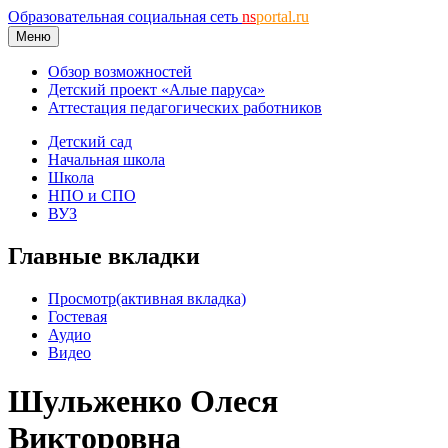
Образовательная социальная сеть
ns
portal.ru
Меню
Обзор возможностей
Детский проект «Алые паруса»
Аттестация педагогических работников
Детский сад
Начальная школа
Школа
НПО и СПО
ВУЗ
Главные вкладки
Просмотр
(активная вкладка)
Гостевая
Аудио
Видео
Шульженко Олеся
Викторовна