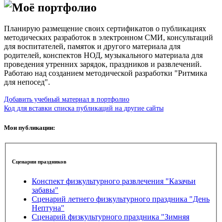
Моё портфолио
Планирую размещение своих сертификатов о публикациях
методических разработок в электронном СМИ, консультаций
для воспитателей, памяток и другого материала для
родителей, конспектов НОД, музыкального материала для
проведения утренних зарядок, праздников и развлечений.
Работаю над созданием методической разработки "Ритмика
для непосед".
Добавить учебный материал в портфолио
Код для вставки списка публикаций на другие сайты
Мои публикации:
Сценарии праздников
Конспект физкультурного развлечения "Казачьи
забавы"
Сценарий летнего физкультурного праздника "День
Нептуна"
Сценарий физкультурного праздника "Зимняя