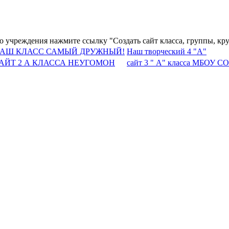
го учреждения нажмите ссылку "Создать сайт класса, группы, кр
АШ КЛАСС САМЫЙ ДРУЖНЫЙ!
Наш творческий 4 "А"
АЙТ 2 А КЛАССА НЕУГОМОН
сайт 3 " А" класса МБОУ С