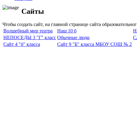
Сайты
Чтобы создать сайт, на главной странице сайта образовательно
Волшебный мир театра
Наш 10 б
Н
НЕПОСЕДЫ 3 "Г" класс
Обычные люди
С
Сайт 4 "б" класса
Сайт 9 "Б" класса МБОУ СОШ № 2