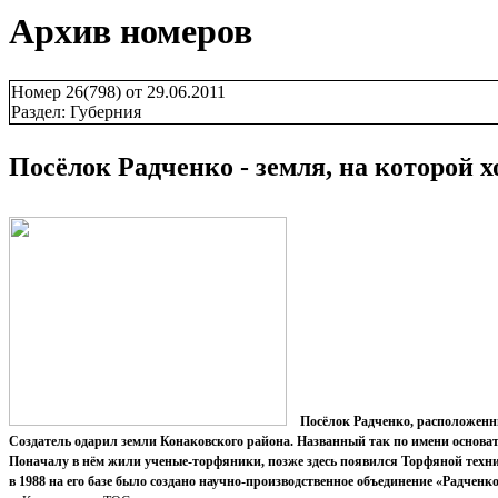
Архив номеров
Номер 26(798) от 29.06.2011
Раздел: Губерния
Посёлок Радченко - земля, на которой 
Посёлок Радченко, расположенн
Создатель одарил земли Конаковского района. Названный так по имени основат
Поначалу в нём жили ученые-торфяники, позже здесь появился Торфяной техни
в 1988 на его базе было создано научно-производственное объединение «Радченк