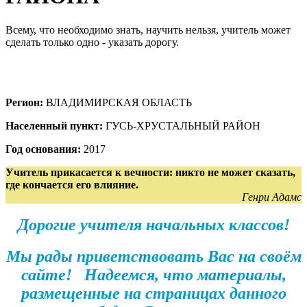
Всему, что необходимо знать, научить нельзя, учитель может
сделать только одно - указать дорогу.
Регион:
ВЛАДИМИРСКАЯ ОБЛАСТЬ
Населенный пункт:
ГУСЬ-ХРУСТАЛЬНЫЙ РАЙОН
Год основания:
2017
Учитель прикасается к вечности: никто не может сказать,
где кончается его влияние.
Генри Адамс
Дорогие учителя начальных классов!
Мы рады приветствовать Вас на своём
сайте! Надеемся, что материалы,
размещенные на страницах данного