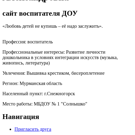
сайт воспитателя ДОУ
«Любовь детей не купишь – её надо заслужить».
Профессия:
воспитатель
Профессиональные интересы:
Развитие личности
дошкольника в условиях интеграции искусств (музыка,
живопись, литература)
Увлечения:
Вышивка крестиком, бисероплетение
Регион:
Мурманская область
Населенный пункт:
г.Снежногорск
Место работы:
МБДОУ № 1 "Солнышко"
Навигация
Пригласить друга