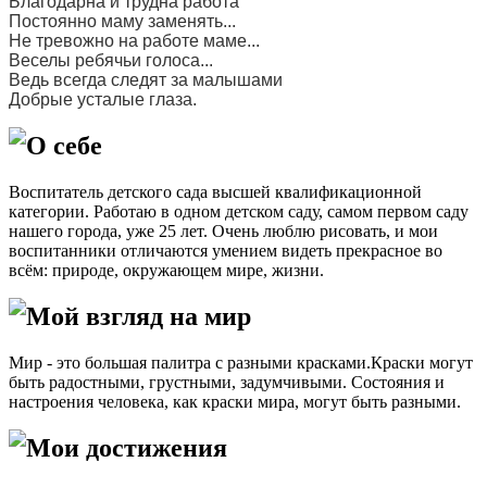
Благодарна и трудна работа
Постоянно маму заменять...
Не тревожно на работе маме...
Веселы ребячьи голоса...
Ведь всегда следят за малышами
Добрые усталые глаза.
О себе
Воспитатель детского сада высшей квалификационной
категории. Работаю в одном детском саду, самом первом саду
нашего города, уже 25 лет. Очень люблю рисовать, и мои
воспитанники отличаются умением видеть прекрасное во
всём: природе, окружающем мире, жизни.
Мой взгляд на мир
Мир - это большая палитра с разными красками.Краски могут
быть радостными, грустными, задумчивыми. Состояния и
настроения человека, как краски мира, могут быть разными.
Мои достижения