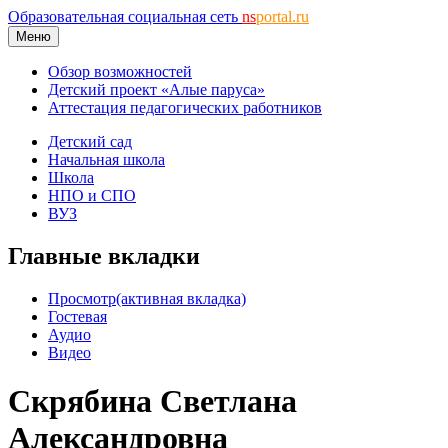
Образовательная социальная сеть
ns
portal.ru
Меню
Обзор возможностей
Детский проект «Алые паруса»
Аттестация педагогических работников
Детский сад
Начальная школа
Школа
НПО и СПО
ВУЗ
Главные вкладки
Просмотр
(активная вкладка)
Гостевая
Аудио
Видео
Скрябина Светлана
Александровна