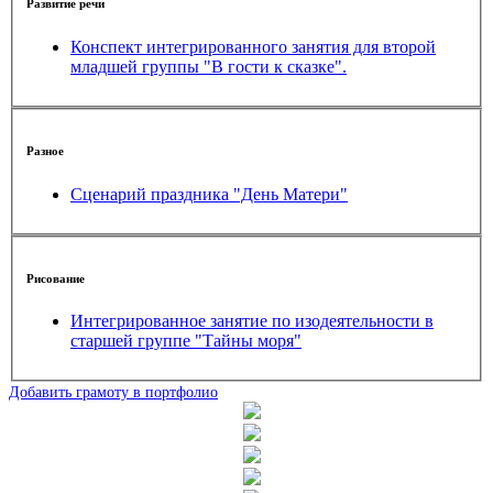
Развитие речи
Конспект интегрированного занятия для второй
младшей группы "В гости к сказке".
Разное
Сценарий праздника "День Матери"
Рисование
Интегрированное занятие по изодеятельности в
старшей группе "Тайны моря"
Добавить грамоту в портфолио