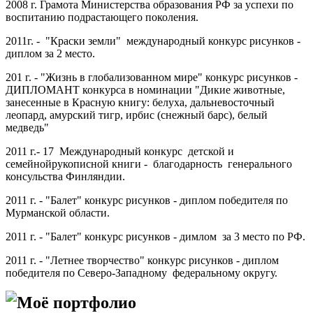
2008 г. Грамота Министерства образования РФ за успехи по
воспитанию подрастающего поколения.
2011г. - "Краски земли" международный конкурс рисунков -
диплом за 2 место.
201 г. - "Жизнь в глобализованном мире" конкурс рисунков -
ДИПЛОМАНТ конкурса в номинации "Дикие животные,
занесенные в Красную книгу: белуха, дальневосточный
леопард, амурский тигр, ирбис (снежный барс), белый
медведь"
2011 г.- 17 Международный конкурс детской и
семейнойрукописной книги - благодарность генерального
консульства Финляндии.
2011 г. - "Балет" конкурс рисунков - диплом победителя по
Мурманской области.
2011 г. - "Балет" конкурс рисунков - димлом за 3 место по РФ.
2011 г. - "Летнее творчество" конкурс рисунков - диплом
победителя по Северо-Западному федеральному округу.
Моё портфолио