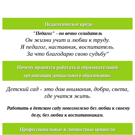
Педагогическое кредо
"Педагог" - он вечно созидатель
Он жизни учит и любви к труду.
Я педагог, наставник, воспитатель.
За что благодарю свою судьбу"
Почему нравится работать в образовательной
организации дошкольного образования.
Детский сад - это дом внимания, добра, света,
где учатся жить.
Работать в детском саду невозможно без любви к своему
делу, без любви к воспитанникам.
Профессиональные и личностные ценности