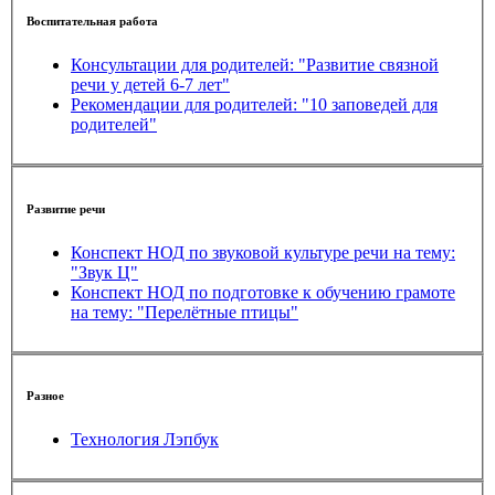
Воспитательная работа
Консультации для родителей: "Развитие связной
речи у детей 6-7 лет"
Рекомендации для родителей: "10 заповедей для
родителей"
Развитие речи
Конспект НОД по звуковой культуре речи на тему:
"Звук Ц"
Конспект НОД по подготовке к обучению грамоте
на тему: "Перелётные птицы"
Разное
Технология Лэпбук