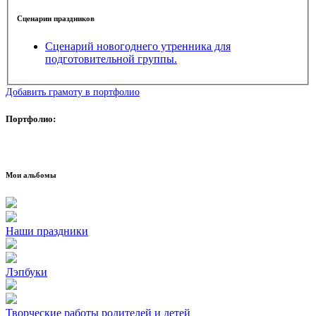
Сценарии праздников
Сценарий новогоднего утренника для
подготовительной группы.
Добавить грамоту в портфолио
Портфолио:
Мои альбомы
Наши праздники
Лэпбуки
Творческие работы родителей и детей