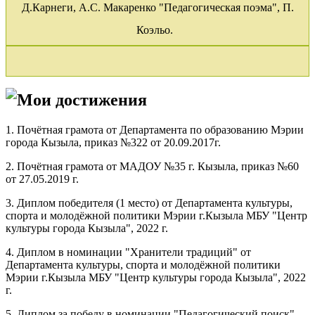
Д.Карнеги, А.С. Макаренко "Педагогическая поэма", П.
Коэльо.
Мои достижения
1. Почётная грамота от Департамента по образованию Мэрии
города Кызыла, приказ №322 от 20.09.2017г.
2. Почётная грамота от МАДОУ №35 г. Кызыла, приказ №60
от 27.05.2019 г.
3. Диплом победителя (1 место) от Департамента культуры,
спорта и молодёжной политики Мэрии г.Кызыла МБУ "Центр
культуры города Кызыла", 2022 г.
4. Диплом в номинации "Хранители традиций" от
Департамента культуры, спорта и молодёжной политики
Мэрии г.Кызыла МБУ "Центр культуры города Кызыла", 2022
г.
5. Диплом за победу в номинации "Педагогический поиск"