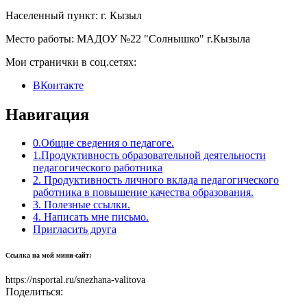
Населенный пункт:
г. Кызыл
Место работы:
МАДОУ №22 "Солнышко" г.Кызыла
Мои странички в соц.сетях:
ВКонтакте
Навигация
0.Общие сведения о педагоге.
1.Продуктивность образовательной деятельности
педагогического работника
2. Продуктивность личного вклада педагогического
работника в повышение качества образования.
3. Полезные ссылки.
4. Написать мне письмо.
Пригласить друга
Ссылка на мой мини-сайт:
https://nsportal.ru/snezhana-valitova
Поделиться: