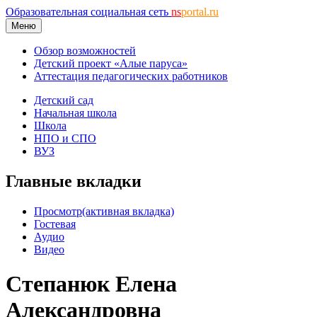
Образовательная социальная сеть
ns
portal.ru
Меню
Обзор возможностей
Детский проект «Алые паруса»
Аттестация педагогических работников
Детский сад
Начальная школа
Школа
НПО и СПО
ВУЗ
Главные вкладки
Просмотр
(активная вкладка)
Гостевая
Аудио
Видео
Степанюк Елена
Александровна