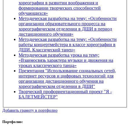
хореографии в развитии воображения и
формировании творческих способностей
обучающихся»
Методическая разработка на тему: «Особенности
организации образовательного процесса на
хореографическом отделении в ДШИ в период
дистанционного обучения»
Методическая разработка на тему: «Особенности
работы концертмейстера в классе хореографии в
ДШИ. Классический танец»
Методическая разработка урока на тему:
«Взаимосвязь характера музыки и движения на
уроках классического танца»
Презентация "Использование социальных сетей,
интернет ресурсов и цифровых технологий для
организации дистанционного обучения на
хореографическом отделении в ДШИ"
Творческий профориентационный проект "Я -
БАЛЕТМЕЙСТЕР"
Добавить грамоту в портфолио
Портфолио: