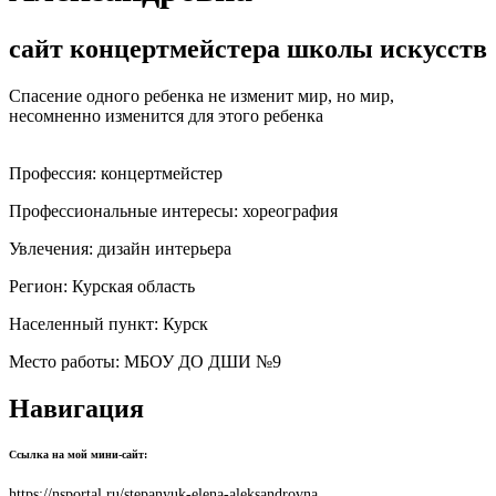
сайт концертмейстера школы искусств
Спасение одного ребенка не изменит мир, но мир,
несомненно изменится для этого ребенка
Профессия:
концертмейстер
Профессиональные интересы:
хореография
Увлечения:
дизайн интерьера
Регион:
Курская область
Населенный пункт:
Курск
Место работы:
МБОУ ДО ДШИ №9
Навигация
Ссылка на мой мини-сайт:
https://nsportal.ru/stepanyuk-elena-aleksandrovna