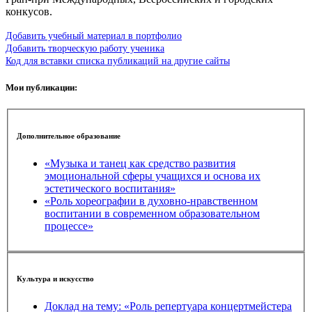
конкусов.
Добавить учебный материал в портфолио
Добавить творческую работу ученика
Код для вставки списка публикаций на другие сайты
Мои публикации:
Дополнительное образование
«Музыка и танец как средство развития
эмоциональной сферы учащихся и основа их
эстетического воспитания»
«Роль хореографии в духовно-нравственном
воспитании в современном образовательном
процессе»
Культура и искусство
Доклад на тему: «Роль репертуара концертмейстера