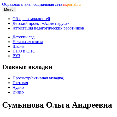
Образовательная социальная сеть
ns
portal.ru
Меню
Обзор возможностей
Детский проект «Алые паруса»
Аттестация педагогических работников
Детский сад
Начальная школа
Школа
НПО и СПО
ВУЗ
Главные вкладки
Просмотр
(активная вкладка)
Гостевая
Аудио
Видео
Сумьянова Ольга Андреевна