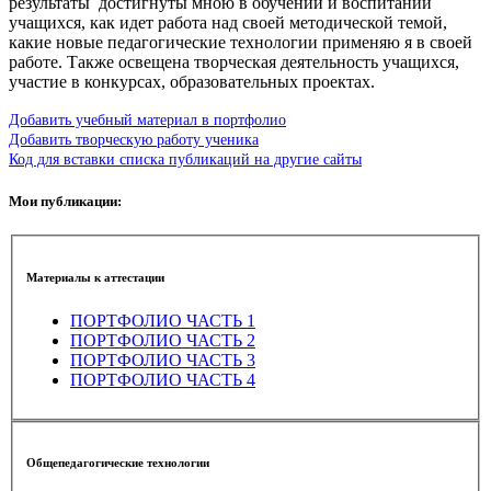
результаты достигнуты мною в обучении и воспитании
учащихся, как идет работа над своей методической темой,
какие новые педагогические технологии применяю я в своей
работе. Также освещена творческая деятельность учащихся,
участие в конкурсах, образовательных проектах.
Добавить учебный материал в портфолио
Добавить творческую работу ученика
Код для вставки списка публикаций на другие сайты
Мои публикации:
Материалы к аттестации
ПОРТФОЛИО ЧАСТЬ 1
ПОРТФОЛИО ЧАСТЬ 2
ПОРТФОЛИО ЧАСТЬ 3
ПОРТФОЛИО ЧАСТЬ 4
Общепедагогические технологии