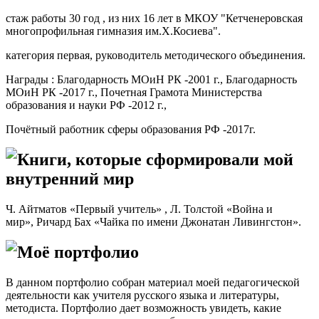
стаж работы 30 год , из них 16 лет в МКОУ "Кетченеровская
многопрофильная гимназия им.Х.Косиева".
категория первая, руководитель методического объединения.
Награды : Благодарность МОиН РК -2001 г., Благодарность
МОиН РК -2017 г., Почетная Грамота Министерства
образования и науки РФ -2012 г.,
Почётный работник сферы образования РФ -2017г.
Книги, которые сформировали мой
внутренний мир
Ч. Айтматов «Первый учитель» , Л. Толстой «Война и
мир», Ричард Бах «Чайка по имени Джонатан Ливингстон».
Моё портфолио
В данном портфолио собран материал моей педагогической
деятельности как учителя русского языка и литературы,
методиста. Портфолио дает возможность увидеть, какие