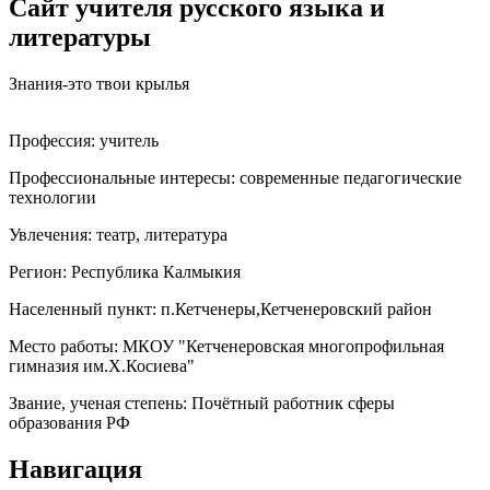
Сайт учителя русского языка и
литературы
Знания-это твои крылья
Профессия:
учитель
Профессиональные интересы:
современные педагогические
технологии
Увлечения:
театр, литература
Регион:
Республика Калмыкия
Населенный пункт:
п.Кетченеры,Кетченеровский район
Место работы:
МКОУ "Кетченеровская многопрофильная
гимназия им.Х.Косиева"
Звание, ученая степень:
Почётный работник сферы
образования РФ
Навигация