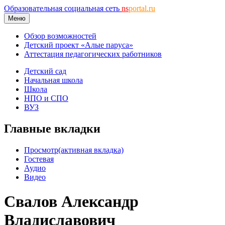
Образовательная социальная сеть
ns
portal.ru
Меню
Обзор возможностей
Детский проект «Алые паруса»
Аттестация педагогических работников
Детский сад
Начальная школа
Школа
НПО и СПО
ВУЗ
Главные вкладки
Просмотр
(активная вкладка)
Гостевая
Аудио
Видео
Свалов Александр
Владиславович