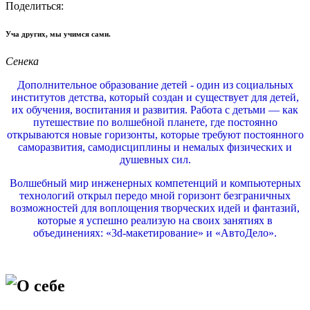
Поделиться:
Уча других, мы учимся сами.
Сенека
Дополнительное образование детей - один из социальных
институтов детства, который создан и существует для детей,
их обучения, воспитания и развития. Работа с детьми — как
путешествие по волшебной планете, где постоянно
открываются новые горизонты, которые требуют постоянного
саморазвития, самодисциплины и немалых физических и
душевных сил.
Волшебный мир инженерных компетенций и компьютерных
технологий открыл передо мной горизонт безграничных
возможностей для воплощения творческих идей и фантазий,
которые я успешно реализую на своих занятиях в
объединениях: «3d-макетирование» и «АвтоДело».
О себе