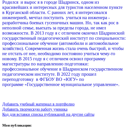
Родился и вырос я в городе Шадринск, одном из
красивейших и интересных для туристов населенном пункте
в Курганской области. С ранних лет, я интересовался
инженерией, мечтал поступить учиться на инженера -
разработчика боевых гусеничных машин. Но, так как рос в
неполной семье, выехать за пределы города, не имел
возможности. В 2013 году я с отличием окончил Шадринский
государственный педагогический институт по специальности:
профессиональное обучение (автомобили и автомобильное
хозяйство). Современная жизнь стала очень быстрой, и чтобы
не отстать от нее, необходимо постоянно учиться чему-то
новому. В 2015 году я с отличием освоил программу
магистратуры по направлению подготовки:
профессиональное обучение в Шадринском государственном
педагогическом институте. В 2022 году прошел
переподготовку в
ФГБОУ ВО «ЮГУ» по
программе
«Государственное муниципальное управление».
Добавить учебный материал в портфолио
Добавить творческую работу ученика
Код для вставки списка публикаций на другие сайты
Мои публикации: