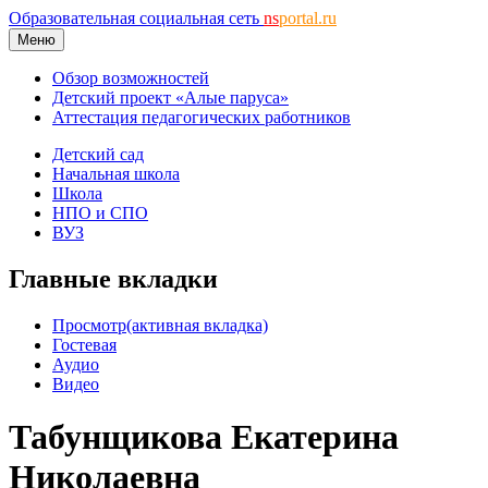
Образовательная социальная сеть
ns
portal.ru
Меню
Обзор возможностей
Детский проект «Алые паруса»
Аттестация педагогических работников
Детский сад
Начальная школа
Школа
НПО и СПО
ВУЗ
Главные вкладки
Просмотр
(активная вкладка)
Гостевая
Аудио
Видео
Табунщикова Екатерина
Николаевна