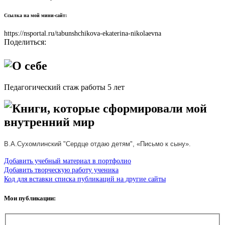
Ссылка на мой мини-сайт:
https://nsportal.ru/tabunshchikova-ekaterina-nikolaevna
Поделиться:
О себе
Педагогический стаж работы 5 лет
Книги, которые сформировали мой
внутренний мир
В.А.Сухомлинский "Сердце
отдаю детям", «Письмо к сыну».
Добавить учебный материал в портфолио
Добавить творческую работу ученика
Код для вставки списка публикаций на другие сайты
Мои публикации: