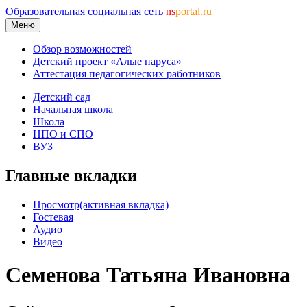
Образовательная социальная сеть
ns
portal.ru
Меню
Обзор возможностей
Детский проект «Алые паруса»
Аттестация педагогических работников
Детский сад
Начальная школа
Школа
НПО и СПО
ВУЗ
Главные вкладки
Просмотр
(активная вкладка)
Гостевая
Аудио
Видео
Семенова Татьяна Ивановна