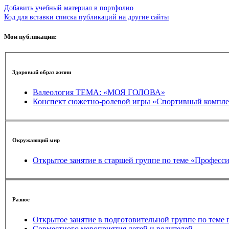
Добавить учебный материал в портфолио
Код для вставки списка публикаций на другие сайты
Мои публикации:
Здоровый образ жизни
Валеология ТЕМА: «МОЯ ГОЛОВА»
Конспект сюжетно-ролевой игры «Спортивный комп
Окружающий мир
Открытое занятие в старшей группе по теме «Професс
Разное
Открытое занятие в подготовительной группе по тем
Совместного мероприятия детей и родителей.