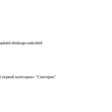
itatel-detskogo-sada.html
6 первой категории» "Снегирек"