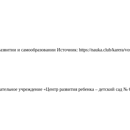
витии и самообразовании Источник: https://nauka.club/karera/vosp
ельное учреждение «Центр развития ребенка – детский сад № 