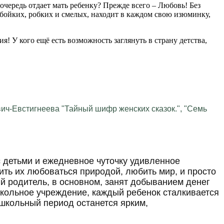
очередь отдает мать ребенку? Прежде всего – Любовь! Без
 бойких, робких и смелых, находит в каждом свою изюминку,
я! У кого ещё есть возможность заглянуть в страну детства,
ч-Евстигнеева "Тайный шифр женских сказок.", "Семь
 детьми и ежедневное чуточку удивленное
ить их любоваться природой, любить мир, и просто
ый родитель, в основном, занят добыванием денег
ошкольное учреждение, каждый ребенок сталкивается
ошкольный период останется ярким,