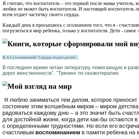
Я считаю, что воспитатель – это первый после мамы учитель, 
любви не может быть воспитателя. И настоящий воспитатель л
всем отдает частичку своего сердца.
Каждый день я просыпаюсь с осознанием того, что я - счастливы
погрузиться в мир ребенка, только у воспитателя. Дети - самое 
Книги, которые сформировали мой в
В.А.Сухомлинский "Сердце отдаю детям".,
В последнее время читаю литературу, помогающую и разв
дорог женственности". "Тренинг по сказкотерапии.
Мой взгляд на мир
Я люблю заниматься тем делом, которое приносит 
состояние этим волшебным миром – миром детства. 
радоваться каждому дню – а это значит быть счаст
для достойной жизни, когда дети как-бы остаются 
с определенными трудностями. Но если его встре
счастливым
воспоминанием
в памяти ребенка на 