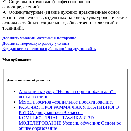
•5. Социально-трудовые (профессиональное
самоопределение);
•6. Общекультурные (знание духовно-нравственные основ
жизни человечества, отдельных народов, культурологические
основы семейных, социальных, общественных явлений и
традиций).
Добавить учебный материал в портфолио
Добавить творческую работу ученика
Код для вставки списка публикаций на другие сайты
Мои публикации:
Дополнительное образование
Анотация к курсу "Не боги горшки обжигали" -
лепка из глины.
Метод проектов –социальное проектирование.
РАБОЧАЯ ПРОГРАММА ФАКУЛЬТАТИВНОГО
КУРСА для учащихся 9 классов
КОМПЬЮТЕРНАЯ ГРАФИКА И 3D
МОДЕЛИРОВАНИЕ Уровень обучения: Основное
общее образование