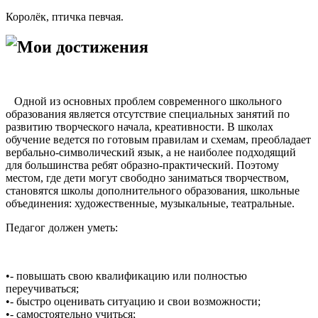
Королёк, птичка певчая.
Мои достижения
Одной из основных проблем современного школьного
образования является отсутствие специальных занятий по
развитию творческого начала, креативности. В школах
обучение ведется по готовым правилам и схемам, преобладает
вербально-символический язык, а не наиболее подходящий
для большинства ребят образно-практический. Поэтому
местом, где дети могут свободно заниматься творчеством,
становятся школы дополнительного образования, школьные
объединения: художественные, музыкальные, театральные.
Педагог должен уметь:
•- повышать свою квалификацию или полностью
переучиваться;
•- быстро оценивать ситуацию и свои возможности;
•- самостоятельно учиться;