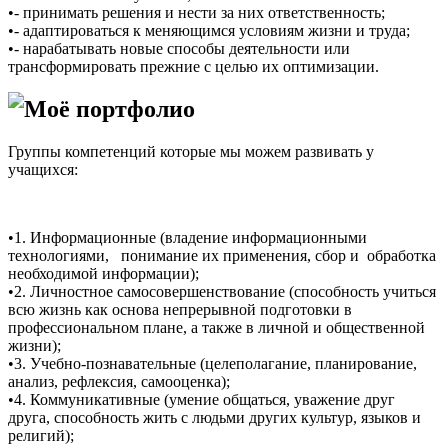
•- принимать решения и нести за них ответственность;
•- адаптироваться к меняющимся условиям жизни и труда;
•- нарабатывать новые способы деятельности или
трансформировать прежние с целью их оптимизации.
Моё портфолио
Группы компетенций которые мы можем развивать у
учащихся:
•1. Информационные (владение информационными
технологиями, понимание их применения, сбор и обработка
необходимой информации);
•2. Личностное самосовершенствование (способность учиться
всю жизнь как основа непрерывной подготовки в
профессиональном плане, а также в личной и общественной
жизни);
•3. Учебно-познавательные (целеполагание, планирование,
анализ, рефлексия, самооценка);
•4. Коммуникативные (умение общаться, уважение друг
друга, способность жить с людьми других культур, языков и
религий);