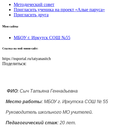
Методический совет
Пригласить ученика на проект «Алые паруса»
Пригласить друга
Мои сайты
МБОУ г. Иркутск СОШ №55
Ссылка на мой мини-сайт:
https://nsportal.ru/tatyanasitch
Поделиться:
ФИО
: Сыч Татьяна Геннадьевна
Место работы
: МБОУ г. Иркутска СОШ № 55
Руководитель школьного МО учителей.
Педагогический стаж
: 20 лет.