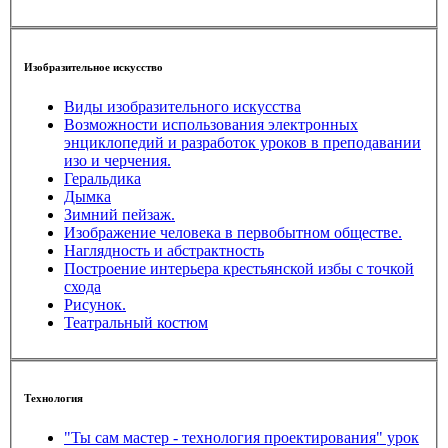
Изобразительное искусство
Виды изобразительного искусства
Возможности использования электронных
энциклопедий и разработок уроков в преподавании
изо и черчения.
Геральдика
Дымка
Зимний пейзаж.
Изображение человека в первобытном обществе.
Наглядность и абстрактность
Построение интерьера крестьянской избы с точкой
схода
Рисунок.
Театральный костюм
Технология
"Ты сам мастер - технология проектирования" урок