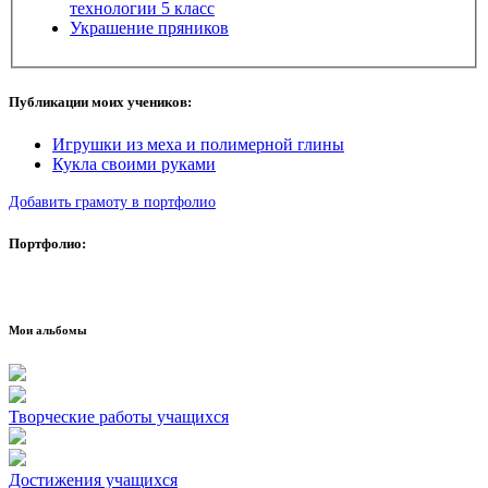
технологии 5 класс
Украшение пряников
Публикации моих учеников:
Игрушки из меха и полимерной глины
Кукла своими руками
Добавить грамоту в портфолио
Портфолио:
Мои альбомы
Творческие работы учащихся
Достижения учащихся