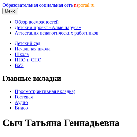
Образовательная социальная сеть
ns
portal.ru
Меню
Обзор возможностей
Детский проект «Алые паруса»
Аттестация педагогических работников
Детский сад
Начальная школа
Школа
НПО и СПО
ВУЗ
Главные вкладки
Просмотр
(активная вкладка)
Гостевая
Аудио
Видео
Сыч Татьяна Геннадьевна