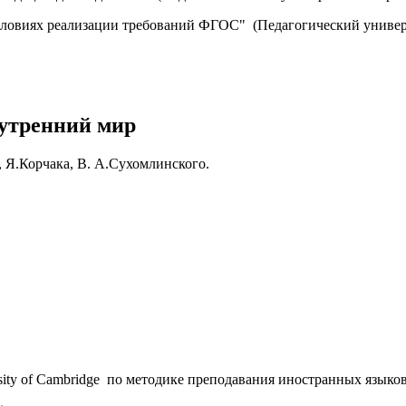
 условиях реализации требований ФГОС" (Педагогический универ
нутренний мир
 Я.Корчака, В. А.Сухомлинского.
ty of Cambridge по методике преподавания иностранных языков 