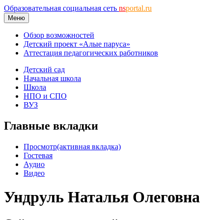
Образовательная социальная сеть
ns
portal.ru
Меню
Обзор возможностей
Детский проект «Алые паруса»
Аттестация педагогических работников
Детский сад
Начальная школа
Школа
НПО и СПО
ВУЗ
Главные вкладки
Просмотр
(активная вкладка)
Гостевая
Аудио
Видео
Ундруль Наталья Олеговна