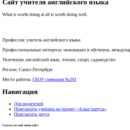
Сайт учителя английского языка
What is worth doing at all is worth doing well.
Профессия:
учитель английского языка
Профессиональные интересы:
инновации в обучении, междуна
Увлечения:
английский язык, чтение, спорт, садоводство
Регион:
Санкт-Петербург
Место работы:
ГБОУ гимназия №293
Навигация
Для родителей
Пригласить ученика на проект «Алые паруса»
Пригласить друга
Ссылка на мой мини-сайт: