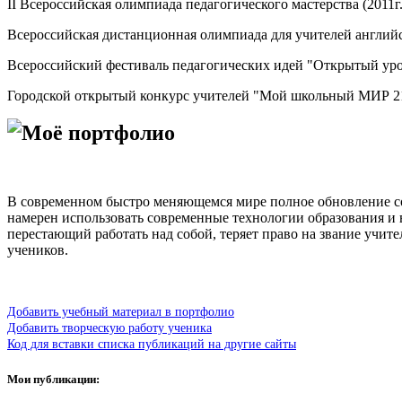
II Всероссийская олимпиада педагогического мастерства (2011г.
Всероссийская дистанционная олимпиада для учителей английско
Всероссийский фестиваль педагогических идей "Открытый урок"
Городской открытый конкурс учителей "Мой школьный МИР 2104
Моё портфолио
В современном быстро меняющемся мире полное обновление соде
намерен использовать современные технологии образования и в
перестающий работать над собой, теряет право на звание учит
учеников.
Добавить учебный материал в портфолио
Добавить творческую работу ученика
Код для вставки списка публикаций на другие сайты
Мои публикации: