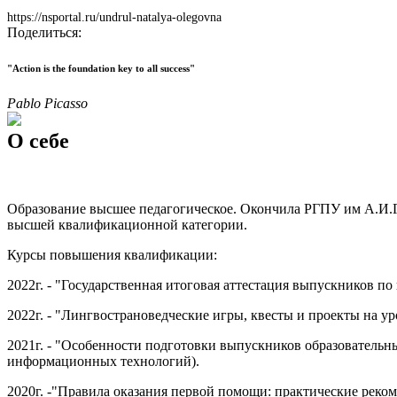
https://nsportal.ru/undrul-natalya-olegovna
Поделиться:
"Action is the foundation key to all success"
Pablo Picasso
О себе
Образование высшее педагогическое. Окончила РГПУ им А.И.Г
высшей квалификационной категории.
Курсы повышения квалификации:
2022г. - "Государственная итоговая аттестация выпускников 
2022г. - "Лингвострановедческие игры, квесты и проекты на у
2021г. - "Особенности подготовки выпускников образовательн
информационных технологий).
2020г. -"Правила оказания первой помощи: практические реко