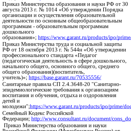
Приказ Министерства образования и науки РФ от 30
августа 2013 г. № 1014 «Об утверждении Порядка
организации и осуществления образовательной
деятельности по основным общеобразовательным
программам - образовательным программам
дошкольного
образования»;
https://www.garant.ru/products/ipo/prim
Приказ Министерства труда и социальной защиты
РФ от 18 октября 2013 г. № 544н «Об утверждении
профессионального стандарта «Педагог
(педагогическая деятельность в сфере дошкольного,
начального общего, основного общего, среднего
общего образования)(воспитатель,
учитель)»;
https://base.garant.ru/70535556/
Санитарные правила СП 2.4.3648-20 "Санитарно-
эпидемиологические требования к организациям
воспитания и обучения, отдыха и оздоровления
детей и
молодежи";
https://www.garant.ru/products/ipo/prime/d
Семейный Кодекс Российской
Федерации;
http://www.consultant.ru/document/cons
Приказ Министерства образования и науки
Российской Федерации (Минобрнауки России) от