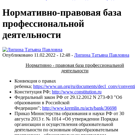
Нормативно-правовая база
профессиональной
деятельности
Опубликовано 11.02.2022 - 12:48 -
Липина Татьяна Павловна
Нормативно - правовая база профессиональной
деятельности
Конвекция о правах
ребенка;
https://www.un.org/ru/documents/decl_conv/conventi
Конституция РФ;
http://www.constitution.ru
Федеральный закон РФ от 29.12.2012 N 273-ФЗ "Об
образовании в Российской
Федерации";
http://www.kremlin.ru/acts/bank/36698
Приказ Министерства образования и науки РФ от 30
августа 2013 г. № 1014 «Об утверждении Порядка
организации и осуществления образовательной
деятельности по основным общеобразовательным