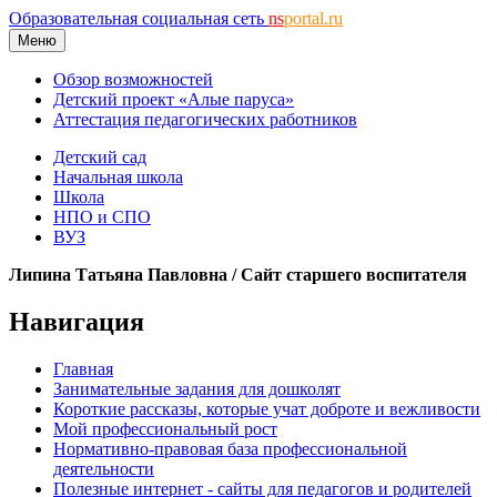
Образовательная социальная сеть
ns
portal.ru
Меню
Обзор возможностей
Детский проект «Алые паруса»
Аттестация педагогических работников
Детский сад
Начальная школа
Школа
НПО и СПО
ВУЗ
Липина Татьяна Павловна / Сайт старшего воспитателя
Навигация
Главная
Занимательные задания для дошколят
Короткие рассказы, которые учат доброте и вежливости
Мой профессиональный рост
Нормативно-правовая база профессиональной
деятельности
Полезные интернет - сайты для педагогов и родителей