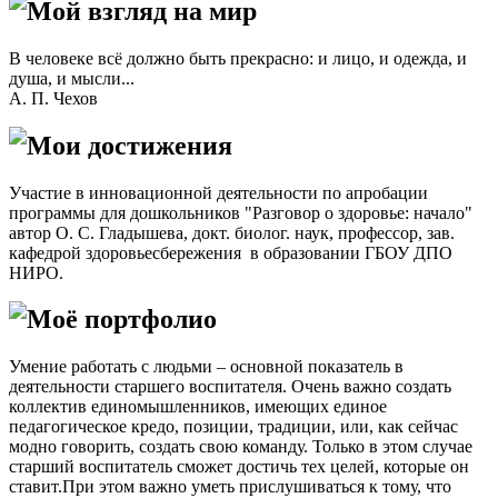
Мой взгляд на мир
В человеке всё должно быть прекрасно: и лицо, и одежда, и
душа, и мысли...
А. П. Чехов
Мои достижения
Участие в инновационной деятельности по апробации
программы для дошкольников "Разговор о здоровье: начало"
автор О. С. Гладышева, докт. биолог. наук, профессор, зав.
кафедрой здоровьесбережения в образовании ГБОУ ДПО
НИРО.
Моё портфолио
Умение работать с людьми – основной показатель в
деятельности старшего воспитателя. Очень важно создать
коллектив единомышленников, имеющих единое
педагогическое кредо, позиции, традиции, или, как сейчас
модно говорить, создать свою команду. Только в этом случае
старший воспитатель сможет достичь тех целей, которые он
ставит.При этом важно уметь прислушиваться к тому, что