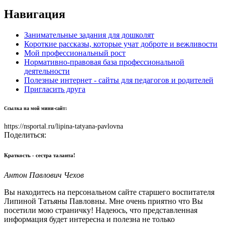
Навигация
Занимательные задания для дошколят
Короткие рассказы, которые учат доброте и вежливости
Мой профессиональный рост
Нормативно-правовая база профессиональной
деятельности
Полезные интернет - сайты для педагогов и родителей
Пригласить друга
Ссылка на мой мини-сайт:
https://nsportal.ru/lipina-tatyana-pavlovna
Поделиться:
Краткость - сестра таланта!
Антон Павлович Чехов
Вы находитесь на персональном сайте старшего воспитателя
Липиной Татьяны Павловны. Мне очень приятно что Вы
посетили мою страничку! Надеюсь, что представленная
информация будет интересна и полезна не только