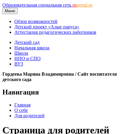
Образовательная социальная сеть
ns
portal.ru
Меню
Обзор возможностей
Детский проект «Алые паруса»
Аттестация педагогических работников
Детский сад
Начальная школа
Школа
НПО и СПО
ВУЗ
Гордеева Марина Владимировна / Сайт воспитателя
детского сада
Навигация
Главная
О себе
Для родителей
Страница для родителей