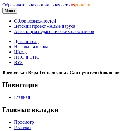
Образовательная социальная сеть
ns
portal.ru
Меню
Обзор возможностей
Детский проект «Алые паруса»
Аттестация педагогических работников
Детский сад
Начальная школа
Школа
НПО и СПО
ВУЗ
Воеводская Вера Геннадьевна / Сайт учителя биологии
Навигация
Главная
Главные вкладки
Просмотр
Гостевая