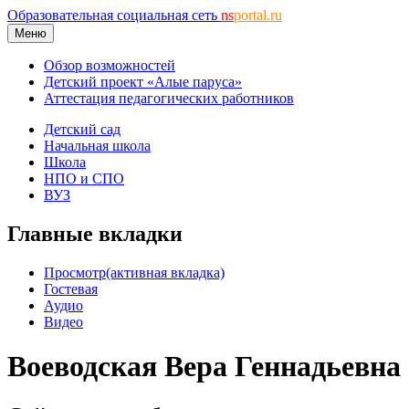
Образовательная социальная сеть
ns
portal.ru
Меню
Обзор возможностей
Детский проект «Алые паруса»
Аттестация педагогических работников
Детский сад
Начальная школа
Школа
НПО и СПО
ВУЗ
Главные вкладки
Просмотр
(активная вкладка)
Гостевая
Аудио
Видео
Воеводская Вера Геннадьевна