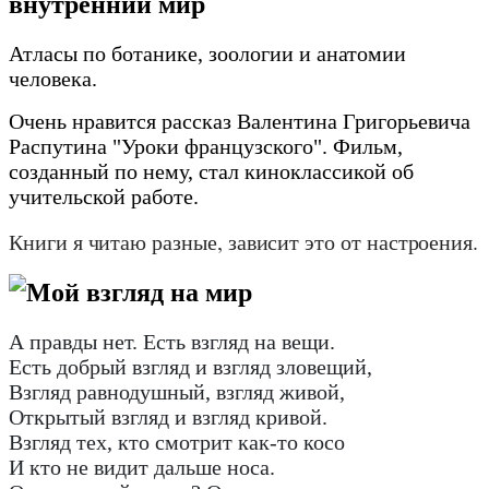
внутренний мир
Атласы по ботанике, зоологии и анатомии
человека.
Очень нравится рассказ Валентина Григорьевича
Распутина "Уроки французского". Фильм,
созданный по нему, стал киноклассикой об
учительской работе.
Книги я читаю разные, зависит это от настроения.
Мой взгляд на мир
А правды нет. Есть взгляд на вещи.
Есть добрый взгляд и взгляд зловещий
,
Взгляд равнодушный
,
взгляд живой
,
Открытый взгляд и взгляд кривой.
Взгляд тех
,
кто смотрит как-то косо
И кто не видит дальше носа.