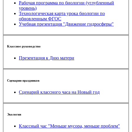
Рабочая программа по биологии (углубленный
уровень)
Технологическая карта урока биологии по
обновленным ФГОС
Учебная презентация "Движение гидросферы"
Классное руководство
Презентация к Дню матери
Сценарии праздников
Сценарий классного часа на Новый год
Экология
Классный час "Меньше мусора, меньше проблем"