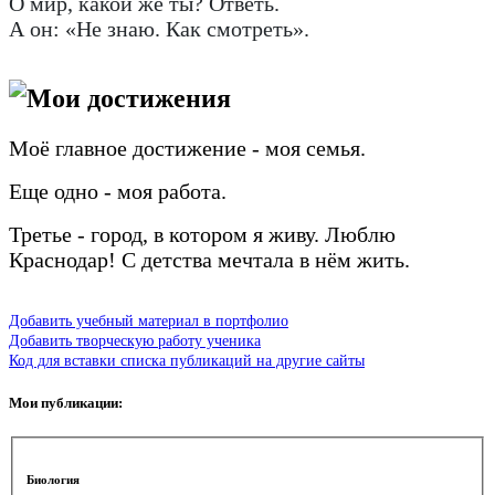
О мир
,
какой же ты? Ответь.
А он: «Не знаю. Как смотреть».
https://www.inpearls.ru/
Мои достижения
Моё главное достижение - моя семья.
Еще одно - моя работа.
Третье - город, в котором я живу. Люблю
Краснодар! С детства мечтала в нём жить.
Добавить учебный материал в портфолио
Добавить творческую работу ученика
Код для вставки списка публикаций на другие сайты
Мои публикации:
Биология