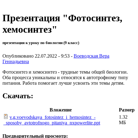
Презентация "Фотосинтез,
хемосинтез"
презентация к уроку по биологии (9 класс)
Опубликовано 22.07.2022 - 9:53 -
Воеводская Вера
Геннадьевна
Фотосинтез и хемосинтез - трудные темы общей биологии.
Оба процесса уникальны и относятся к автотрофному типу
питания. Работа помогает лучше усвоить эти темы детям.
Скачать:
Вложение
Размер
1.32
v.g.voevodskaya_fotosintez_i_hemosintez_-
МБ
_sposoby_avtotrofnogo_pitaniya_nxpowerlite.ppt
Предварительный просмотр: