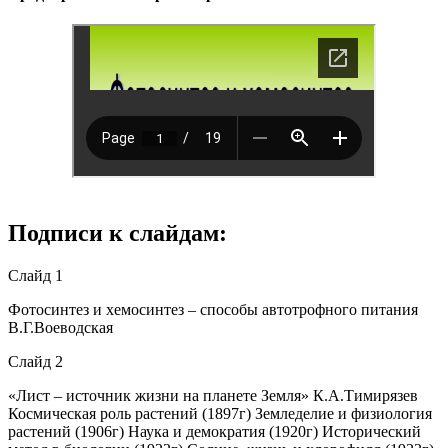
Подписи к слайдам:
Слайд 1
Фотосинтез и хемосинтез – способы автотрофного питания
В.Г.Воеводская
Слайд 2
«Лист – источник жизни на планете Земля» К.А.Тимирязев
Космическая роль растений (1897г) Земледелие и физиология
растений (1906г) Наука и демократия (1920г) Исторический