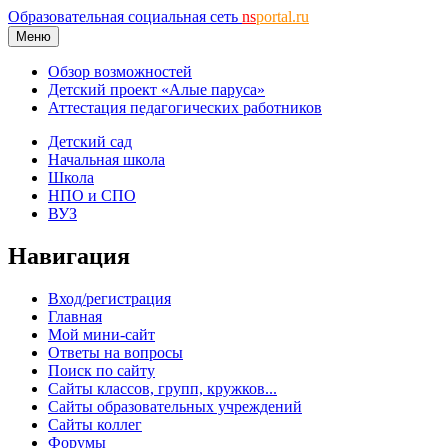
Образовательная социальная сеть
ns
portal.ru
Меню
Обзор возможностей
Детский проект «Алые паруса»
Аттестация педагогических работников
Детский сад
Начальная школа
Школа
НПО и СПО
ВУЗ
Навигация
Вход/регистрация
Главная
Мой мини-сайт
Ответы на вопросы
Поиск по сайту
Сайты классов, групп, кружков...
Сайты образовательных учреждений
Сайты коллег
Форумы