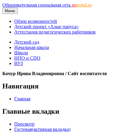
Образовательная социальная сеть
ns
portal.ru
Меню
Обзор возможностей
Детский проект «Алые паруса»
Аттестация педагогических работников
Детский сад
Начальная школа
Школа
НПО и СПО
ВУЗ
Кочур Ирина Владимировна / Сайт воспитателя
Навигация
Главная
Главные вкладки
Просмотр
Гостевая
(активная вкладка)