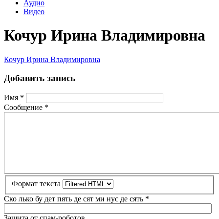
Аудио
Видео
Кочур Ирина Владимировна
Кочур Ирина Владимировна
Добавить запись
Имя
*
Сообщение
*
Формат текста
Ско лько бу дет пять де сят ми нус де сять
*
Защита от спам-роботов