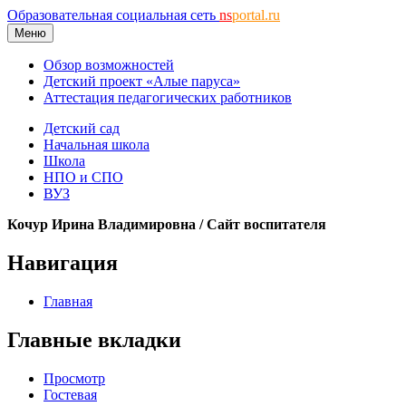
Образовательная социальная сеть
ns
portal.ru
Меню
Обзор возможностей
Детский проект «Алые паруса»
Аттестация педагогических работников
Детский сад
Начальная школа
Школа
НПО и СПО
ВУЗ
Кочур Ирина Владимировна / Сайт воспитателя
Навигация
Главная
Главные вкладки
Просмотр
Гостевая