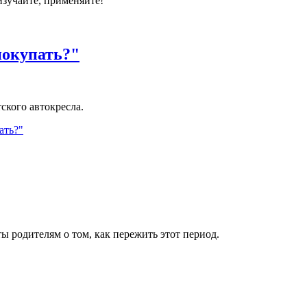
изучайте, применяйте!
покупать?"
ского автокресла.
ать?"
ты родителям о том, как пережить этот период.