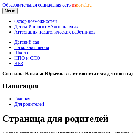
Образовательная социальная сеть
ns
portal.ru
Меню
Обзор возможностей
Детский проект «Алые паруса»
Аттестация педагогических работников
Детский сад
Начальная школа
Школа
НПО и СПО
ВУЗ
Снаткина Наталья Юрьевна / сайт воспитателя детского сад
Навигация
Главная
Для родителей
Страница для родителей