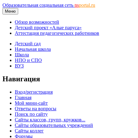
Образовательная социальная сеть
ns
portal.ru
Меню
Обзор возможностей
Детский проект «Алые паруса»
Аттестация педагогических работников
Детский сад
Начальная школа
Школа
НПО и СПО
ВУЗ
Навигация
Вход/регистрация
Главная
Мой мини-сайт
Ответы на вопросы
Поиск по сайту
Сайты классов, групп, кружков...
Сайты образовательных учреждений
Сайты коллег
Форумы