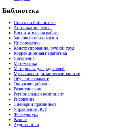
Библиотека
Поиск по библиотеке
Аппликация, лепка
Воспитательная работа
Здоровый образ жизни
Информатика
Конструирование, ручной труд
Коррекционная педагогика
Логопедия
Математика
Материалы для родителей
Музыкально-ритмическое занятие
Обучение грамоте
Окружающий мир
Развитие речи
Региональный компонент
Рисование
Сценарии праздников
Управление ДОУ
Физкультура
Разное
Аудиозаписи