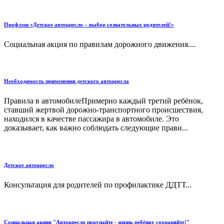
Профлэш «Детское автокресло – выбор сознательных родителей!»
Социальная акция по правилам дорожного движения....
Необходимость применения детского автокресла
Правила в автомобилеПримерно каждый третий ребёнок,
ставший жертвой дорожно-транспортного происшествия,
находился в качестве пассажира в автомобиле. Это
доказывает, как важно соблюдать следующие прави...
Детское автокресло
Консультация для родителей по профилактике ДДТТ...
Cоциальная акция "Автокресло покупайте - жизнь ребёнку сохраняйте!"