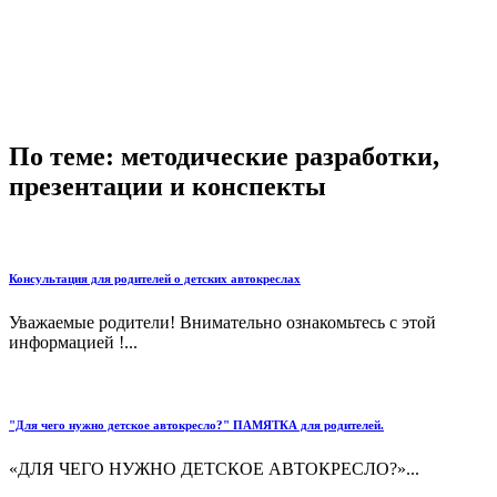
По теме: методические разработки,
презентации и конспекты
Консультация для родителей о детских автокреслах
Уважаемые родители! Внимательно ознакомьтесь с этой
информацией !...
"Для чего нужно детское автокресло?" ПАМЯТКА для родителей.
«ДЛЯ ЧЕГО НУЖНО ДЕТСКОЕ АВТОКРЕСЛО?»...