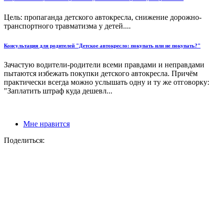
Цель: пропаганда детского автокресла, снижение дорожно-
транспортного травматизма у детей....
Консультация для родителей "Детское автокресло: покупать или не покупать?"
Зачастую водители-родители всеми правдами и неправдами
пытаются избежать покупки детского автокресла. Причём
практически всегда можно услышать одну и ту же отговорку:
"Заплатить штраф куда дешевл...
Мне нравится
Поделиться: