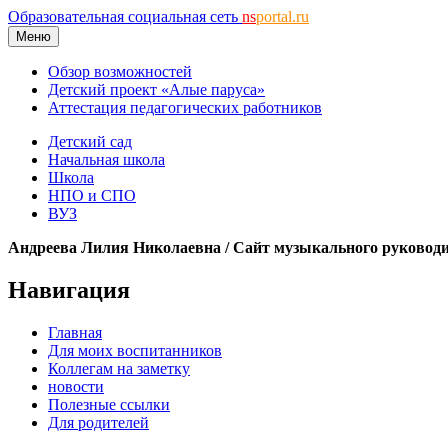
Образовательная социальная сеть
ns
portal.ru
Меню
Обзор возможностей
Детский проект «Алые паруса»
Аттестация педагогических работников
Детский сад
Начальная школа
Школа
НПО и СПО
ВУЗ
Андреева Лилия Николаевна / Сайт музыкального руковод
Навигация
Главная
Для моих воспитанников
Коллегам на заметку
новости
Полезные ссылки
Для родителей